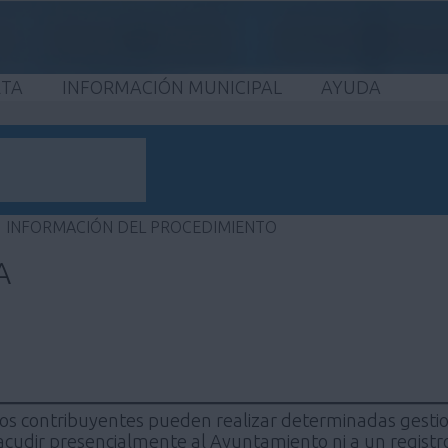
ETA
INFORMACIÓN MUNICIPAL
AYUDA
INFORMACIÓN DEL PROCEDIMIENTO
A
los contribuyentes pueden realizar determinadas gestio
acudir presencialmente al Ayuntamiento ni a un registro