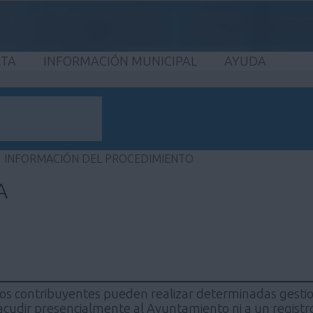
ETA
INFORMACIÓN MUNICIPAL
AYUDA
INFORMACIÓN DEL PROCEDIMIENTO
A
los contribuyentes pueden realizar determinadas gestio
acudir presencialmente al Ayuntamiento ni a un registro