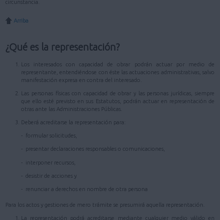
circunstancia.
Arriba
¿Qué es la representación?
Los interesados con capacidad de obrar podrán actuar por medio de
representante, entendiéndose con éste las actuaciones administrativas, salvo
manifestación expresa en contra del interesado.
Las personas físicas con capacidad de obrar y las personas jurídicas, siempre
que ello esté previsto en sus Estatutos, podrán actuar en representación de
otras ante las Administraciones Públicas.
Deberá acreditarse la representación para:
- formular solicitudes,
- presentar declaraciones responsables o comunicaciones,
- interponer recursos,
- desistir de acciones y
- renunciar a derechos en nombre de otra persona
Para los actos y gestiones de mero trámite se presumirá aquella representación.
La representación podrá acreditarse mediante cualquier medio válido en