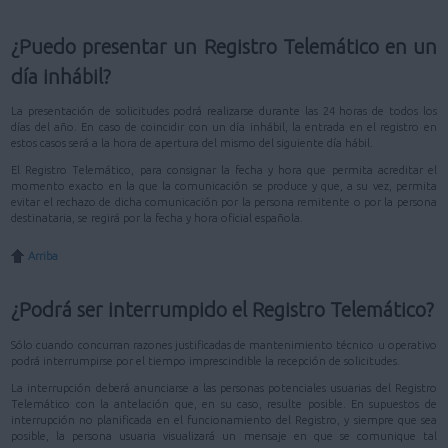
¿Puedo presentar un Registro Telemático en un
día inhábil?
La presentación de solicitudes podrá realizarse durante las 24 horas de todos los
días del año. En caso de coincidir con un día inhábil, la entrada en el registro en
estos casos será a la hora de apertura del mismo del siguiente día hábil.
El Registro Telemático, para consignar la fecha y hora que permita acreditar el
momento exacto en la que la comunicación se produce y que, a su vez, permita
evitar el rechazo de dicha comunicación por la persona remitente o por la persona
destinataria, se regirá por la fecha y hora oficial española.
Arriba
¿Podrá ser interrumpido el Registro Telemático?
Sólo cuando concurran razones justificadas de mantenimiento técnico u operativo
podrá interrumpirse por el tiempo imprescindible la recepción de solicitudes.
La interrupción deberá anunciarse a las personas potenciales usuarias del Registro
Telemático con la antelación que, en su caso, resulte posible. En supuestos de
interrupción no planificada en el funcionamiento del Registro, y siempre que sea
posible, la persona usuaria visualizará un mensaje en que se comunique tal