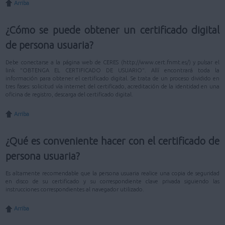
Arriba
¿Cómo se puede obtener un certificado digital
de persona usuaria?
Debe conectarse a la página web de CERES (http://www.cert.fnmt.es/) y pulsar el
link "OBTENGA EL CERTIFICADO DE USUARIO". Allí encontrará toda la
información para obtener el certificado digital. Se trata de un proceso dividido en
tres fases: solicitud vía internet del certificado, acreditación de la identidad en una
oficina de registro, descarga del certificado digital.
Arriba
¿Qué es conveniente hacer con el certificado de
persona usuaria?
Es altamente recomendable que la persona usuaria realice una copia de seguridad
en disco de su certificado y su correspondiente clave privada siguiendo las
instrucciones correspondientes al navegador utilizado.
Arriba