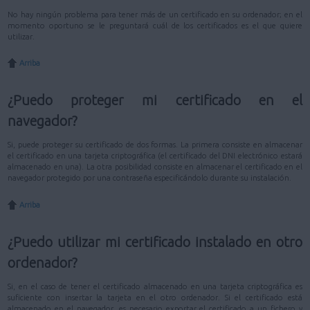
No hay ningún problema para tener más de un certificado en su ordenador; en el
momento oportuno se le preguntará cuál de los certificados es el que quiere
utilizar.
Arriba
¿Puedo proteger mi certificado en el
navegador?
Si, puede proteger su certificado de dos formas. La primera consiste en almacenar
el certificado en una tarjeta criptográfica (el certificado del DNI electrónico estará
almacenado en una). La otra posibilidad consiste en almacenar el certificado en el
navegador protegido por una contraseña especificándolo durante su instalación.
Arriba
¿Puedo utilizar mi certificado instalado en otro
ordenador?
Si, en el caso de tener el certificado almacenado en una tarjeta criptográfica es
suficiente con insertar la tarjeta en el otro ordenador. Si el certificado está
almacenado en el navegador, es necesario exportar el certificado a un fichero y