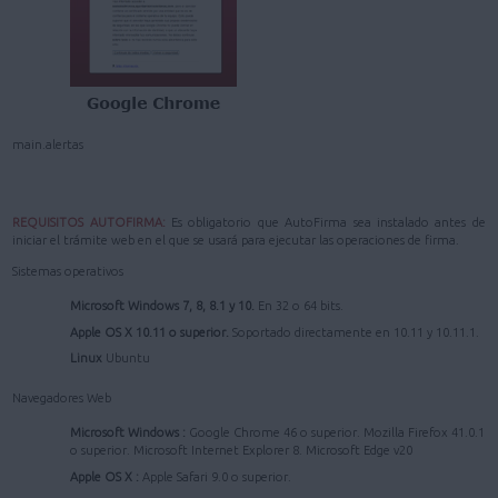
main.alertas
REQUISITOS AUTOFIRMA:
Es obligatorio que AutoFirma sea instalado antes de
iniciar el trámite web en el que se usará para ejecutar las operaciones de firma.
Sistemas operativos
Microsoft Windows 7, 8, 8.1 y 10.
En 32 o 64 bits.
Apple OS X 10.11 o superior.
Soportado directamente en 10.11 y 10.11.1.
Linux
Ubuntu
Navegadores Web
Microsoft Windows :
Google Chrome 46 o superior. Mozilla Firefox 41.0.1
o superior. Microsoft Internet Explorer 8. Microsoft Edge v20
Apple OS X :
Apple Safari 9.0 o superior.