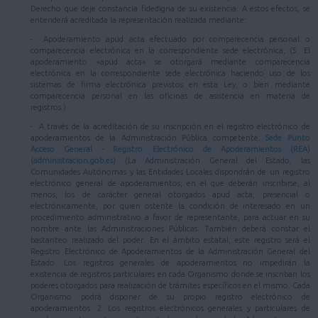
Derecho que deje constancia fidedigna de su existencia. A estos efectos, se
entenderá acreditada la representación realizada mediante:
- Apoderamiento apud acta efectuado por comparecencia personal o
comparecencia electrónica en la correspondiente sede electrónica, (5. El
apoderamiento «apud acta» se otorgará mediante comparecencia
electrónica en la correspondiente sede electrónica haciendo uso de los
sistemas de firma electrónica previstos en esta Ley, o bien mediante
comparecencia personal en las oficinas de asistencia en materia de
registros.).
- A través de la acreditación de su inscripción en el registro electrónico de
apoderamientos de la Administración Pública competente.
Sede Punto
Acceso General - Registro Electrónico de Apoderamientos (REA)
(administracion.gob.es)
(La Administración General del Estado, las
Comunidades Autónomas y las Entidades Locales dispondrán de un registro
electrónico general de apoderamientos, en el que deberán inscribirse, al
menos, los de carácter general otorgados apud acta, presencial o
electrónicamente, por quien ostente la condición de interesado en un
procedimiento administrativo a favor de representante, para actuar en su
nombre ante las Administraciones Públicas. También deberá constar el
bastanteo realizado del poder. En el ámbito estatal, este registro será el
Registro Electrónico de Apoderamientos de la Administración General del
Estado. Los registros generales de apoderamientos no impedirán la
existencia de registros particulares en cada Organismo donde se inscriban los
poderes otorgados para realización de trámites específicos en el mismo. Cada
Organismo podrá disponer de su propio registro electrónico de
apoderamientos. 2. Los registros electrónicos generales y particulares de