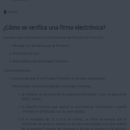
Arriba
¿Cómo se verifica una firma electrónica?
Los datos que intervienen en el proceso de verificación de firma son:
Mensaje con los datos que se firmaron.
Firma electrónica.
Parte pública del certificado firmante.
Y las verificaciones:
Comprobar que el certificado firmante no ha sido manipulado.
Para verificar la autenticidad del certificado firmante:
Se obtiene un resumen de los datos del certificado C con un algoritmo
(MD5 - SHA1).
Se descifra la firma que realizó la Autoridad de Certificación cuando
concedió el certificado con su clave pública.
Si el resultado de 1) y 2) es el mismo, se tiene la certeza que el
certificado de persona usuaria no ha sido manipulado y la clave pública
de la persona firmante del mensaje es la que se generó en la petición