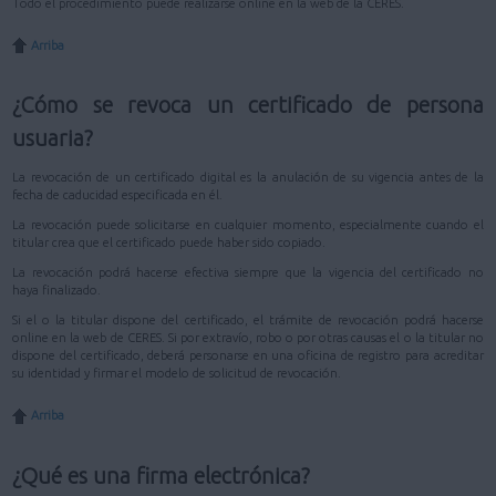
Todo el procedimiento puede realizarse online en la web de la CERES.
Arriba
¿Cómo se revoca un certificado de persona
usuaria?
La revocación de un certificado digital es la anulación de su vigencia antes de la
fecha de caducidad especificada en él.
La revocación puede solicitarse en cualquier momento, especialmente cuando el
titular crea que el certificado puede haber sido copiado.
La revocación podrá hacerse efectiva siempre que la vigencia del certificado no
haya finalizado.
Si el o la titular dispone del certificado, el trámite de revocación podrá hacerse
online en la web de CERES. Si por extravío, robo o por otras causas el o la titular no
dispone del certificado, deberá personarse en una oficina de registro para acreditar
su identidad y firmar el modelo de solicitud de revocación.
Arriba
¿Qué es una firma electrónica?