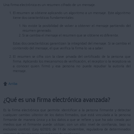
Una firma electrónica es un resumen cifrado de un mensaje.
El resumen se obtiene aplicando un algoritmo a un mensaje. Este algoritmo
tiene dos características fundamentales:
No existe la posibilidad de volver a obtener el mensaje partiendo del
resumen generado.
Si se cambia el mensaje el resumen que se obtiene es diferente.
Estas dos características garantizan la integridad del mensaje. Si se cambia el
contenido del mensaje, el que verifica la firma lo va a saber.
El resumen se cifra con la clave privada del certificado de la persona que
firma. Aplicando los mecanismos de verificación, el receptor o la receptora va
a conocer quien firmó y esa persona no puede repudiar la autoría del
mensaje.
Arriba
¿Qué es una firma electrónica avanzada?
Es la firma electrónica que permite identificar a la persona firmante y detectar
cualquier cambio ulterior de los datos firmados, que está vinculada a la persona
firmante de manera única y a los datos a que se refiere y que ha sido creada por
medios que el firmante puede utilizar, con un alto nivel de confianza, bajo su
exclusivo control. (Ley 6/2020, de 11 de noviembre, reguladora de determinados