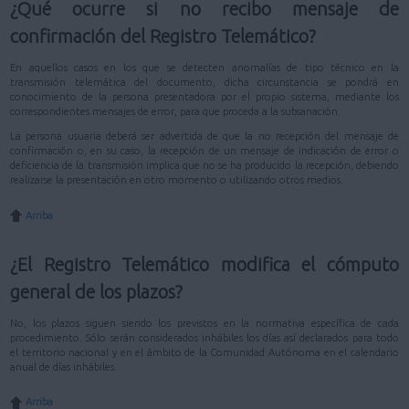
¿Qué ocurre si no recibo mensaje de
confirmación del Registro Telemático?
En aquellos casos en los que se detecten anomalías de tipo técnico en la
transmisión telemática del documento, dicha circunstancia se pondrá en
conocimiento de la persona presentadora por el propio sistema, mediante los
correspondientes mensajes de error, para que proceda a la subsanación.
La persona usuaria deberá ser advertida de que la no recepción del mensaje de
confirmación o, en su caso, la recepción de un mensaje de indicación de error o
deficiencia de la transmisión implica que no se ha producido la recepción, debiendo
realizarse la presentación en otro momento o utilizando otros medios.
Arriba
¿El Registro Telemático modifica el cómputo
general de los plazos?
No, los plazos siguen siendo los previstos en la normativa específica de cada
procedimiento. Sólo serán considerados inhábiles los días así declarados para todo
el territorio nacional y en el ámbito de la Comunidad Autónoma en el calendario
anual de días inhábiles.
Arriba