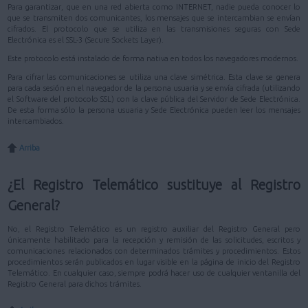
Para garantizar, que en una red abierta como INTERNET, nadie pueda conocer lo
que se transmiten dos comunicantes, los mensajes que se intercambian se envían
cifrados. El protocolo que se utiliza en las transmisiones seguras con Sede
Electrónica es el SSL-3 (Secure Sockets Layer).
Este protocolo está instalado de forma nativa en todos los navegadores modernos.
Para cifrar las comunicaciones se utiliza una clave simétrica. Esta clave se genera
para cada sesión en el navegador de la persona usuaria y se envía cifrada (utilizando
el Software del protocolo SSL) con la clave pública del Servidor de Sede Electrónica.
De esta forma sólo la persona usuaria y Sede Electrónica pueden leer los mensajes
intercambiados.
Arriba
¿El Registro Telemático sustituye al Registro
General?
No, el Registro Telemático es un registro auxiliar del Registro General pero
únicamente habilitado para la recepción y remisión de las solicitudes, escritos y
comunicaciones relacionados con determinados trámites y procedimientos. Estos
procedimientos serán publicados en lugar visible en la página de inicio del Registro
Telemático. En cualquier caso, siempre podrá hacer uso de cualquier ventanilla del
Registro General para dichos trámites.