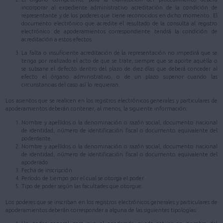
incorporar al expediente administrativo acreditación de la condición de
representante y de los poderes que tiene reconocidos en dicho momento. El
documento electrónico que acredite el resultado de la consulta al registro
electrónico de apoderamientos correspondiente tendrá la condición de
acreditación a estos efectos.
La falta o insuficiente acreditación de la representación no impedirá que se
tenga por realizado el acto de que se trate, siempre que se aporte aquélla o
se subsane el defecto dentro del plazo de diez días que deberá conceder al
efecto el órgano administrativo, o de un plazo superior cuando las
circunstancias del caso así lo requieran.
Los asientos que se realicen en los registros electrónicos generales y particulares de
apoderamientos deberán contener, al menos, la siguiente información:
Nombre y apellidos o la denominación o razón social, documento nacional
de identidad, número de identificación fiscal o documento equivalente del
poderdante.
Nombre y apellidos o la denominación o razón social, documento nacional
de identidad, número de identificación fiscal o documento equivalente del
apoderado.
Fecha de inscripción.
Período de tiempo por el cual se otorga el poder.
Tipo de poder según las facultades que otorgue.
Los poderes que se inscriban en los registros electrónicos generales y particulares de
apoderamientos deberán corresponder a alguna de las siguientes tipologías: