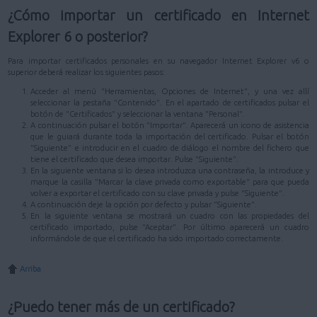
¿Cómo importar un certificado en Internet
Explorer 6 o posterior?
Para importar certificados personales en su navegador Internet Explorer v6 o
superior deberá realizar los siguientes pasos:
Acceder al menú "Herramientas, Opciones de Internet", y una vez allí
seleccionar la pestaña "Contenido". En el apartado de certificados pulsar el
botón de "Certificados" y seleccionar la ventana "Personal".
A continuación pulsar el botón "Importar". Aparecerá un icono de asistencia
que le guiará durante toda la importación del certificado. Pulsar el botón
"Siguiente" e introducir en el cuadro de diálogo el nombre del fichero que
tiene el certificado que desea importar. Pulse "Siguiente".
En la siguiente ventana si lo desea introduzca una contraseña, la introduce y
marque la casilla "Marcar la clave privada como exportable" para que pueda
volver a exportar el certificado con su clave privada y pulse "Siguiente".
A continuación deje la opción por defecto y pulsar "Siguiente".
En la siguiente ventana se mostrará un cuadro con las propiedades del
certificado importado, pulse "Aceptar". Por último aparecerá un cuadro
informándole de que el certificado ha sido importado correctamente.
Arriba
¿Puedo tener más de un certificado?