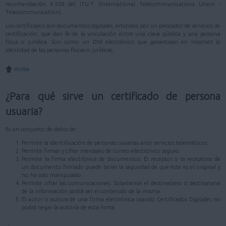
recomendación X.509 del ITU-T (International Telecommunications Union -
Telecommunication).
Los certificados son documentos digitales, emitidos por un prestador de servicios de
certificación, que dan fe de la vinculación entre una clave pública y una persona
física o jurídica. Son como un DNI electrónico que garantizan en Internet la
identidad de las personas físicas o jurídicas.
Arriba
¿Para qué sirve un certificado de persona
usuaria?
Es un conjunto de datos de:
Permite la identificación de personas usuarias ante servicios telemáticos.
Permite firmar y cifrar mensajes de correo electrónico seguro.
Permite la firma electrónica de documentos. El receptor o la receptora de
un documento firmado puede tener la seguridad de que éste es el original y
no ha sido manipulado.
Permite cifrar las comunicaciones. Solamente el destinatario o destinataria
de la información podrá ver el contenido de la misma.
El autor o autora de una firma electrónica usando Certificados Digitales no
podrá negar la autoría de esta firma.