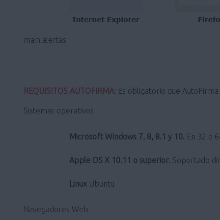
main.alertas
REQUISITOS AUTOFIRMA:
Es obligatorio que AutoFirma s
Sistemas operativos
Microsoft Windows 7, 8, 8.1 y 10.
En 32 o 64
Apple OS X 10.11 o superior.
Soportado dir
Linux
Ubuntu
Navegadores Web