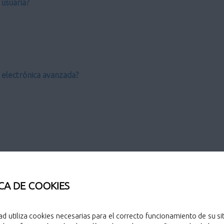
usuaria?
a electrónica avanzada?
CA DE COOKIES
o?
ad utiliza cookies necesarias para el correcto funcionamiento de su sit