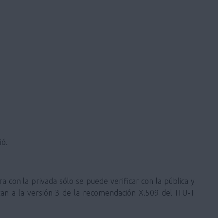
ió.
ra con la privada sólo se puede verificar con la pública y
ustan a la versión 3 de la recomendación X.509 del ITU-T