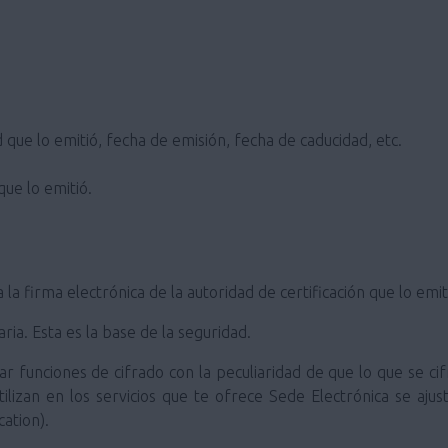
 que lo emitió, fecha de emisión, fecha de caducidad, etc.
que lo emitió.
a la firma electrónica de la autoridad de certificación que lo emit
ia. Esta es la base de la seguridad.
ar funciones de cifrado con la peculiaridad de que lo que se cif
tilizan en los servicios que te ofrece Sede Electrónica se aj
ation).