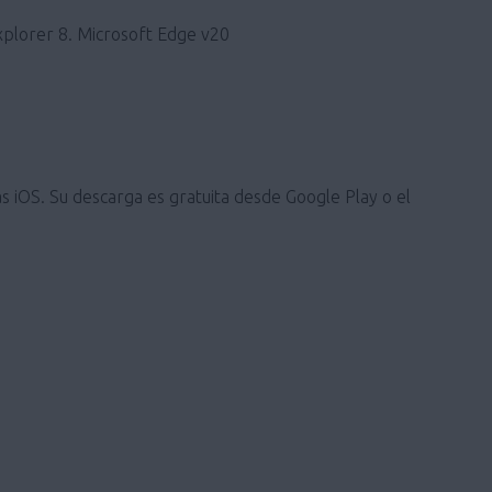
xplorer 8. Microsoft Edge v20
s iOS. Su descarga es gratuita desde Google Play o el