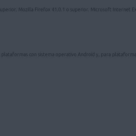
erior. Mozilla Firefox 41.0.1 o superior. Microsoft Internet E
ra plataformas con sistema operativo Android y, para plataforma