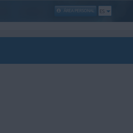
ÁREA PERSONAL
ES