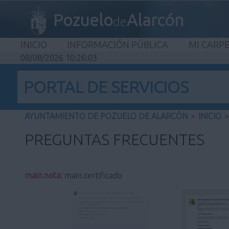
Pozuelo
Alarcón
de
INICIO
INFORMACIÓN PÚBLICA
MI CARP
08/08/2026 10:26:04
PORTAL DE SERVICIOS
AYUNTAMIENTO DE POZUELO DE ALARCÓN
>
INICIO
>
PREGUNTAS FRECUENTES
main.nota:
main.certificado