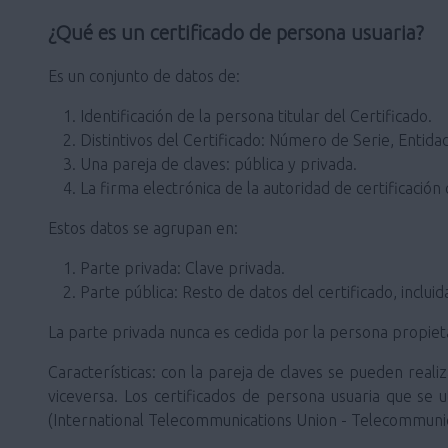
¿Qué es un certificado de persona usuaria?
Es un conjunto de datos de:
Identificación de la persona titular del Certificado.
Distintivos del Certificado: Número de Serie, Entidad
Una pareja de claves: pública y privada.
La firma electrónica de la autoridad de certificación 
Estos datos se agrupan en:
Parte privada: Clave privada.
Parte pública: Resto de datos del certificado, incluid
La parte privada nunca es cedida por la persona propietar
Características: con la pareja de claves se pueden realiz
viceversa. Los certificados de persona usuaria que se u
(International Telecommunications Union - Telecommunic