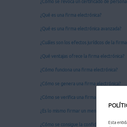
¿Cómo se revoca un certificado de persona 
¿Qué es una firma electrónica?
¿Qué es una firma electrónica avanzada?
¿Cuáles son los efectos jurídicos de la firm
¿Qué ventajas ofrece la firma electrónica?
¿Cómo funciona una firma electrónica?
¿Cómo se genera una firma electrónica?
¿Cómo se verifica una firma electrónica?
POLÍTI
¿Es lo mismo firmar un mensaje que cifrarl
Esta entid
¿Cómo se consigue la confidencialidad?