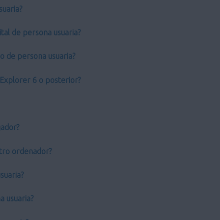
suaria?
tal de persona usuaria?
do de persona usuaria?
Explorer 6 o posterior?
gador?
 otro ordenador?
suaria?
a usuaria?