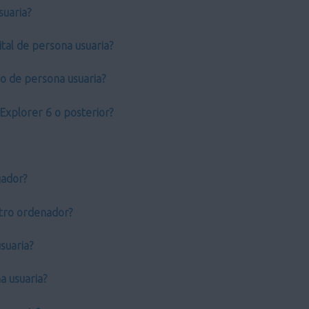
suaria?
tal de persona usuaria?
do de persona usuaria?
Explorer 6 o posterior?
gador?
 otro ordenador?
suaria?
a usuaria?