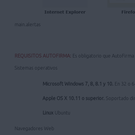
main.alertas
REQUISITOS AUTOFIRMA:
Es obligatorio que AutoFirma s
Sistemas operativos
Microsoft Windows 7, 8, 8.1 y 10.
En 32 o 64
Apple OS X 10.11 o superior.
Soportado dir
Linux
Ubuntu
Navegadores Web