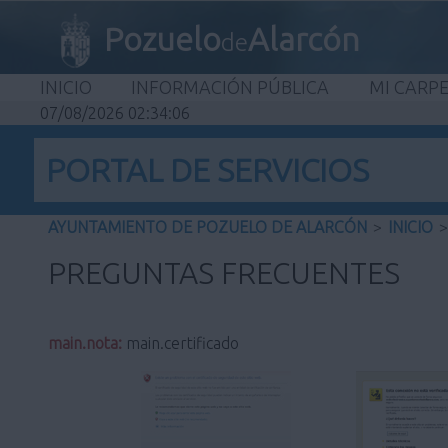
Pozuelo
Alarcón
de
INICIO
INFORMACIÓN PÚBLICA
MI CARP
07/08/2026 02:34:07
PORTAL DE SERVICIOS
AYUNTAMIENTO DE POZUELO DE ALARCÓN
>
INICIO
>
PREGUNTAS FRECUENTES
main.nota:
main.certificado