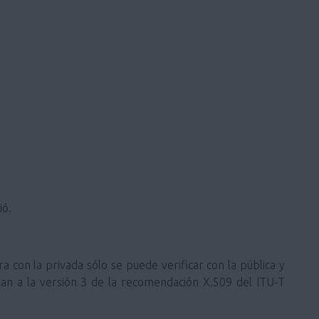
ió.
ra con la privada sólo se puede verificar con la pública y
ustan a la versión 3 de la recomendación X.509 del ITU-T