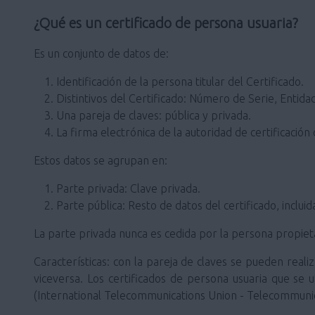
¿Qué es un certificado de persona usuaria?
Es un conjunto de datos de:
Identificación de la persona titular del Certificado.
Distintivos del Certificado: Número de Serie, Entidad
Una pareja de claves: pública y privada.
La firma electrónica de la autoridad de certificación 
Estos datos se agrupan en:
Parte privada: Clave privada.
Parte pública: Resto de datos del certificado, incluid
La parte privada nunca es cedida por la persona propietar
Características: con la pareja de claves se pueden realiz
viceversa. Los certificados de persona usuaria que se u
(International Telecommunications Union - Telecommunic