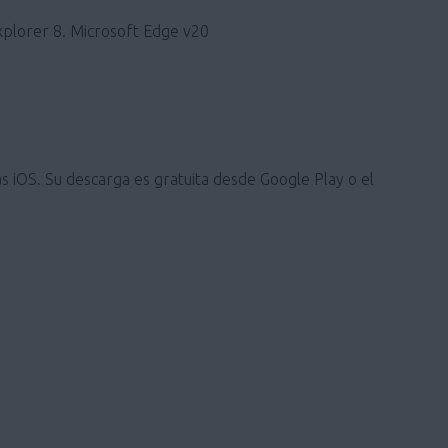
xplorer 8. Microsoft Edge v20
s iOS. Su descarga es gratuita desde Google Play o el