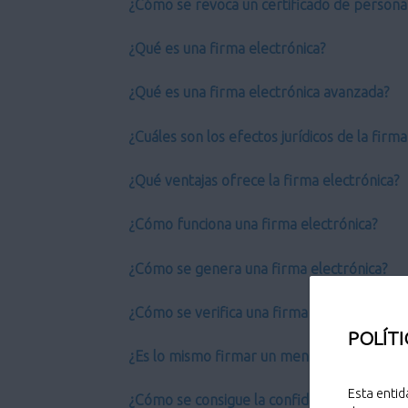
¿Cómo se revoca un certificado de persona 
¿Qué es una firma electrónica?
¿Qué es una firma electrónica avanzada?
¿Cuáles son los efectos jurídicos de la firm
¿Qué ventajas ofrece la firma electrónica?
¿Cómo funciona una firma electrónica?
¿Cómo se genera una firma electrónica?
¿Cómo se verifica una firma electrónica?
POLÍTI
¿Es lo mismo firmar un mensaje que cifrarl
Esta entid
¿Cómo se consigue la confidencialidad?