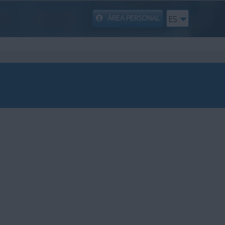
ÁREA PERSONAL
ES