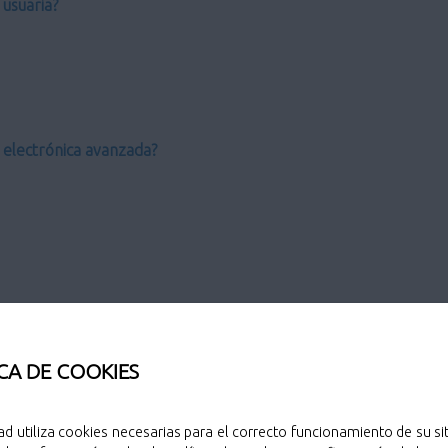
usuaria?
a electrónica avanzada?
CA DE COOKIES
o?
ad utiliza cookies necesarias para el correcto funcionamiento de su sit