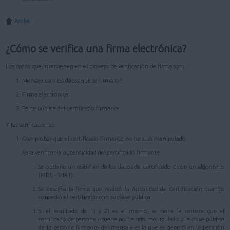
Arriba
¿Cómo se verifica una firma electrónica?
Los datos que intervienen en el proceso de verificación de firma son:
Mensaje con los datos que se firmaron.
Firma electrónica.
Parte pública del certificado firmante.
Y las verificaciones:
Comprobar que el certificado firmante no ha sido manipulado.
Para verificar la autenticidad del certificado firmante:
Se obtiene un resumen de los datos del certificado C con un algoritmo
(MD5 - SHA1).
Se descifra la firma que realizó la Autoridad de Certificación cuando
concedió el certificado con su clave pública.
Si el resultado de 1) y 2) es el mismo, se tiene la certeza que el
certificado de persona usuaria no ha sido manipulado y la clave pública
de la persona firmante del mensaje es la que se generó en la petición