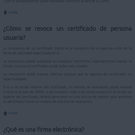
Todo el procedimiento puede realizarse online en la web de la CERES.
Arriba
¿Cómo se revoca un certificado de persona
usuaria?
La revocación de un certificado digital es la anulación de su vigencia antes de la
fecha de caducidad especificada en él.
La revocación puede solicitarse en cualquier momento, especialmente cuando el
titular crea que el certificado puede haber sido copiado.
La revocación podrá hacerse efectiva siempre que la vigencia del certificado no
haya finalizado.
Si el o la titular dispone del certificado, el trámite de revocación podrá hacerse
online en la web de CERES. Si por extravío, robo o por otras causas el o la titular no
dispone del certificado, deberá personarse en una oficina de registro para acreditar
su identidad y firmar el modelo de solicitud de revocación.
Arriba
¿Qué es una firma electrónica?