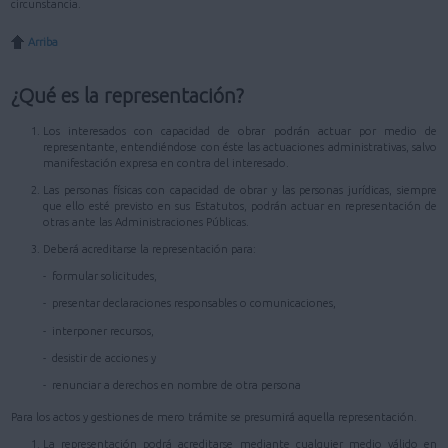
circunstancia.
Arriba
¿Qué es la representación?
Los interesados con capacidad de obrar podrán actuar por medio de
representante, entendiéndose con éste las actuaciones administrativas, salvo
manifestación expresa en contra del interesado.
Las personas físicas con capacidad de obrar y las personas jurídicas, siempre
que ello esté previsto en sus Estatutos, podrán actuar en representación de
otras ante las Administraciones Públicas.
Deberá acreditarse la representación para:
- formular solicitudes,
- presentar declaraciones responsables o comunicaciones,
- interponer recursos,
- desistir de acciones y
- renunciar a derechos en nombre de otra persona
Para los actos y gestiones de mero trámite se presumirá aquella representación.
La representación podrá acreditarse mediante cualquier medio válido en