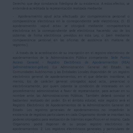
Derecho que deje constancia fidedigna de su existencia. A estos efectos, se
entenderá acreditada la representación realizada mediante:
- Apoderamiento apud acta efectuado por comparecencia personal o
comparecencia electrónica en la correspondiente sede electrónica, (5. El
apoderamiento «apud acta» se otorgará mediante comparecencia
electrónica en la correspondiente sede electrónica haciendo uso de los
sistemas de firma electrónica previstos en esta Ley, o bien mediante
comparecencia personal en las oficinas de asistencia en materia de
registros.).
- A través de la acreditación de su inscripción en el registro electrónico de
apoderamientos de la Administración Pública competente.
Sede Punto
Acceso General - Registro Electrónico de Apoderamientos (REA)
(administracion.gob.es)
(La Administración General del Estado, las
Comunidades Autónomas y las Entidades Locales dispondrán de un registro
electrónico general de apoderamientos, en el que deberán inscribirse, al
menos, los de carácter general otorgados apud acta, presencial o
electrónicamente, por quien ostente la condición de interesado en un
procedimiento administrativo a favor de representante, para actuar en su
nombre ante las Administraciones Públicas. También deberá constar el
bastanteo realizado del poder. En el ámbito estatal, este registro será el
Registro Electrónico de Apoderamientos de la Administración General del
Estado. Los registros generales de apoderamientos no impedirán la
existencia de registros particulares en cada Organismo donde se inscriban los
poderes otorgados para realización de trámites específicos en el mismo. Cada
Organismo podrá disponer de su propio registro electrónico de
apoderamientos. 2. Los registros electrónicos generales y particulares de