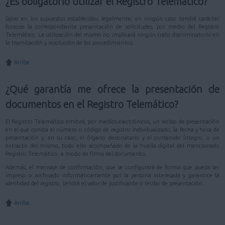
¿Es obligatorio utilizar el Registro Telemático?
Salvo en los supuestos establecidos legalmente, en ningún caso tendrá carácter
forzoso la correspondiente presentación de solicitudes, por medio del Registro
Telemático. La utilización del mismo no implicará ningún trato discriminatorio en
la tramitación y resolución de los procedimientos.
Arriba
¿Qué garantía me ofrece la presentación de
documentos en el Registro Telemático?
El Registro Telemático emitirá, por medios electrónicos, un recibo de presentación
en el que consta el número o código de registro individualizado, la fecha y hora de
presentación y, en su caso, el órgano destinatario y el contenido íntegro, o un
extracto del mismo, todo ello acompañado de la huella digital del mencionado
Registro Telemático, a modo de firma del documento.
Además, el mensaje de confirmación, que se configurará de forma que pueda ser
impreso o archivado informáticamente por la persona interesada y garantice la
identidad del registro, tendrá el valor de justificante o recibo de presentación.
Arriba