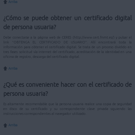
Arriba
¿Cómo se puede obtener un certificado digital
de persona usuaria?
Debe conectarse a la página web de CERES (http://www.cert.fnmt.es/) y pulsar el
link "OBTENGA EL CERTIFICADO DE USUARIO". Allí encontrará toda la
información para obtener el certificado digital. Se trata de un proceso dividido en
tres fases: solicitud vía internet del certificado, acreditación de la identidad en una
oficina de registro, descarga del certificado digital.
Arriba
¿Qué es conveniente hacer con el certificado de
persona usuaria?
Es altamente recomendable que la persona usuaria realice una copia de seguridad
en disco de su certificado y su correspondiente clave privada siguiendo las
instrucciones correspondientes al navegador utilizado.
Arriba