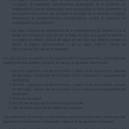
incorporar al expediente administrativo acreditación de la condición de
representante y de los poderes que tiene reconocidos en dicho momento. El
documento electrónico que acredite el resultado de la consulta al registro
electrónico de apoderamientos correspondiente tendrá la condición de
acreditación a estos efectos.
La falta o insuficiente acreditación de la representación no impedirá que se
tenga por realizado el acto de que se trate, siempre que se aporte aquélla o
se subsane el defecto dentro del plazo de diez días que deberá conceder al
efecto el órgano administrativo, o de un plazo superior cuando las
circunstancias del caso así lo requieran.
Los asientos que se realicen en los registros electrónicos generales y particulares de
apoderamientos deberán contener, al menos, la siguiente información:
Nombre y apellidos o la denominación o razón social, documento nacional
de identidad, número de identificación fiscal o documento equivalente del
poderdante.
Nombre y apellidos o la denominación o razón social, documento nacional
de identidad, número de identificación fiscal o documento equivalente del
apoderado.
Fecha de inscripción.
Período de tiempo por el cual se otorga el poder.
Tipo de poder según las facultades que otorgue.
Los poderes que se inscriban en los registros electrónicos generales y particulares de
apoderamientos deberán corresponder a alguna de las siguientes tipologías: