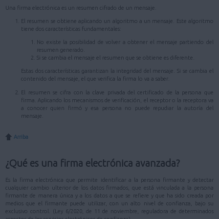
Una firma electrónica es un resumen cifrado de un mensaje.
El resumen se obtiene aplicando un algoritmo a un mensaje. Este algoritmo
tiene dos características fundamentales:
No existe la posibilidad de volver a obtener el mensaje partiendo del
resumen generado.
Si se cambia el mensaje el resumen que se obtiene es diferente.
Estas dos características garantizan la integridad del mensaje. Si se cambia el
contenido del mensaje, el que verifica la firma lo va a saber.
El resumen se cifra con la clave privada del certificado de la persona que
firma. Aplicando los mecanismos de verificación, el receptor o la receptora va
a conocer quien firmó y esa persona no puede repudiar la autoría del
mensaje.
Arriba
¿Qué es una firma electrónica avanzada?
Es la firma electrónica que permite identificar a la persona firmante y detectar
cualquier cambio ulterior de los datos firmados, que está vinculada a la persona
firmante de manera única y a los datos a que se refiere y que ha sido creada por
medios que el firmante puede utilizar, con un alto nivel de confianza, bajo su
exclusivo control. (Ley 6/2020, de 11 de noviembre, reguladora de determinados