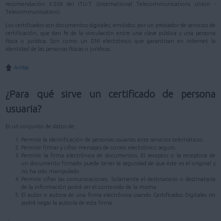
recomendación X.509 del ITU-T (International Telecommunications Union -
Telecommunication).
Los certificados son documentos digitales, emitidos por un prestador de servicios de
certificación, que dan fe de la vinculación entre una clave pública y una persona
física o jurídica. Son como un DNI electrónico que garantizan en Internet la
identidad de las personas físicas o jurídicas.
Arriba
¿Para qué sirve un certificado de persona
usuaria?
Es un conjunto de datos de:
Permite la identificación de personas usuarias ante servicios telemáticos.
Permite firmar y cifrar mensajes de correo electrónico seguro.
Permite la firma electrónica de documentos. El receptor o la receptora de
un documento firmado puede tener la seguridad de que éste es el original y
no ha sido manipulado.
Permite cifrar las comunicaciones. Solamente el destinatario o destinataria
de la información podrá ver el contenido de la misma.
El autor o autora de una firma electrónica usando Certificados Digitales no
podrá negar la autoría de esta firma.