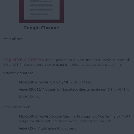
main.alertas
REQUISITOS AUTOFIRMA:
Es obligatorio que AutoFirma sea instalado antes de
iniciar el trámite web en el que se usará para ejecutar las operaciones de firma.
Sistemas operativos
Microsoft Windows 7, 8, 8.1 y 10.
En 32 o 64 bits.
Apple OS X 10.11 o superior.
Soportado directamente en 10.11 y 10.11.1.
Linux
Ubuntu
Navegadores Web
Microsoft Windows :
Google Chrome 46 o superior. Mozilla Firefox 41.0.1
o superior. Microsoft Internet Explorer 8. Microsoft Edge v20
Apple OS X :
Apple Safari 9.0 o superior.