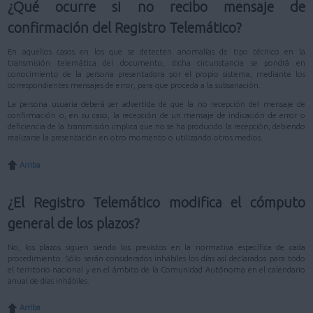
¿Qué ocurre si no recibo mensaje de
confirmación del Registro Telemático?
En aquellos casos en los que se detecten anomalías de tipo técnico en la
transmisión telemática del documento, dicha circunstancia se pondrá en
conocimiento de la persona presentadora por el propio sistema, mediante los
correspondientes mensajes de error, para que proceda a la subsanación.
La persona usuaria deberá ser advertida de que la no recepción del mensaje de
confirmación o, en su caso, la recepción de un mensaje de indicación de error o
deficiencia de la transmisión implica que no se ha producido la recepción, debiendo
realizarse la presentación en otro momento o utilizando otros medios.
Arriba
¿El Registro Telemático modifica el cómputo
general de los plazos?
No, los plazos siguen siendo los previstos en la normativa específica de cada
procedimiento. Sólo serán considerados inhábiles los días así declarados para todo
el territorio nacional y en el ámbito de la Comunidad Autónoma en el calendario
anual de días inhábiles.
Arriba