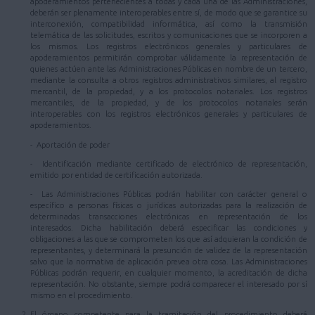
apoderamientos pertenecientes a todas y cada una de las Administraciones,
deberán ser plenamente interoperables entre sí, de modo que se garantice su
interconexión, compatibilidad informática, así como la transmisión
telemática de las solicitudes, escritos y comunicaciones que se incorporen a
los mismos. Los registros electrónicos generales y particulares de
apoderamientos permitirán comprobar válidamente la representación de
quienes actúen ante las Administraciones Públicas en nombre de un tercero,
mediante la consulta a otros registros administrativos similares, al registro
mercantil, de la propiedad, y a los protocolos notariales. Los registros
mercantiles, de la propiedad, y de los protocolos notariales serán
interoperables con los registros electrónicos generales y particulares de
apoderamientos.
- Aportación de poder
- Identificación mediante certificado de electrónico de representación,
emitido por entidad de certificación autorizada.
- Las Administraciones Públicas podrán habilitar con carácter general o
específico a personas físicas o jurídicas autorizadas para la realización de
determinadas transacciones electrónicas en representación de los
interesados. Dicha habilitación deberá especificar las condiciones y
obligaciones a las que se comprometen los que así adquieran la condición de
representantes, y determinará la presunción de validez de la representación
salvo que la normativa de aplicación prevea otra cosa. Las Administraciones
Públicas podrán requerir, en cualquier momento, la acreditación de dicha
representación. No obstante, siempre podrá comparecer el interesado por sí
mismo en el procedimiento.
El órgano competente para la tramitación del procedimiento deberá