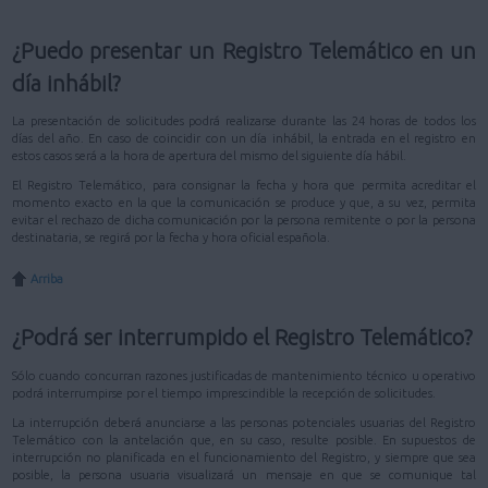
¿Puedo presentar un Registro Telemático en un
día inhábil?
La presentación de solicitudes podrá realizarse durante las 24 horas de todos los
días del año. En caso de coincidir con un día inhábil, la entrada en el registro en
estos casos será a la hora de apertura del mismo del siguiente día hábil.
El Registro Telemático, para consignar la fecha y hora que permita acreditar el
momento exacto en la que la comunicación se produce y que, a su vez, permita
evitar el rechazo de dicha comunicación por la persona remitente o por la persona
destinataria, se regirá por la fecha y hora oficial española.
Arriba
¿Podrá ser interrumpido el Registro Telemático?
Sólo cuando concurran razones justificadas de mantenimiento técnico u operativo
podrá interrumpirse por el tiempo imprescindible la recepción de solicitudes.
La interrupción deberá anunciarse a las personas potenciales usuarias del Registro
Telemático con la antelación que, en su caso, resulte posible. En supuestos de
interrupción no planificada en el funcionamiento del Registro, y siempre que sea
posible, la persona usuaria visualizará un mensaje en que se comunique tal