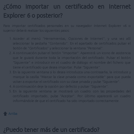
¿Cómo importar un certificado en Internet
Explorer 6 o posterior?
Para importar certificados personales en su navegador Internet Explorer v6 o
superior deberá realizar los siguientes pasos:
Acceder al menú "Herramientas, Opciones de Internet", y una vez allí
seleccionar la pestaña "Contenido". En el apartado de certificados pulsar el
botón de "Certificados" y seleccionar la ventana "Personal".
A continuación pulsar el botón "Importar". Aparecerá un icono de asistencia
que le guiará durante toda la importación del certificado. Pulsar el botón
"Siguiente" e introducir en el cuadro de diálogo el nombre del fichero que
tiene el certificado que desea importar. Pulse "Siguiente".
En la siguiente ventana si lo desea introduzca una contraseña, la introduce y
marque la casilla "Marcar la clave privada como exportable" para que pueda
volver a exportar el certificado con su clave privada y pulse "Siguiente".
A continuación deje la opción por defecto y pulsar "Siguiente".
En la siguiente ventana se mostrará un cuadro con las propiedades del
certificado importado, pulse "Aceptar". Por último aparecerá un cuadro
informándole de que el certificado ha sido importado correctamente.
Arriba
¿Puedo tener más de un certificado?