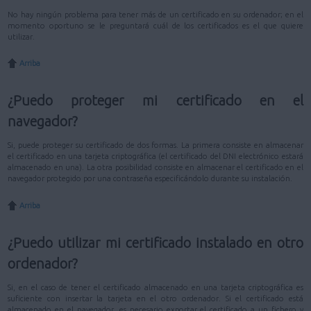
No hay ningún problema para tener más de un certificado en su ordenador; en el
momento oportuno se le preguntará cuál de los certificados es el que quiere
utilizar.
Arriba
¿Puedo proteger mi certificado en el
navegador?
Si, puede proteger su certificado de dos formas. La primera consiste en almacenar
el certificado en una tarjeta criptográfica (el certificado del DNI electrónico estará
almacenado en una). La otra posibilidad consiste en almacenar el certificado en el
navegador protegido por una contraseña especificándolo durante su instalación.
Arriba
¿Puedo utilizar mi certificado instalado en otro
ordenador?
Si, en el caso de tener el certificado almacenado en una tarjeta criptográfica es
suficiente con insertar la tarjeta en el otro ordenador. Si el certificado está
almacenado en el navegador, es necesario exportar el certificado a un fichero y