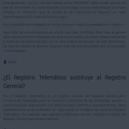
Para garantizar, que en una red abierta como INTERNET, nadie pueda conocer lo
que se transmiten dos comunicantes, los mensajes que se intercambian se envían
cifrados. El protocolo que se utiliza en las transmisiones seguras con Sede
Electrónica es el SSL-3 (Secure Sockets Layer).
Este protocolo está instalado de forma nativa en todos los navegadores modernos.
Para cifrar las comunicaciones se utiliza una clave simétrica. Esta clave se genera
para cada sesión en el navegador de la persona usuaria y se envía cifrada (utilizando
el Software del protocolo SSL) con la clave pública del Servidor de Sede Electrónica.
De esta forma sólo la persona usuaria y Sede Electrónica pueden leer los mensajes
intercambiados.
Arriba
¿El Registro Telemático sustituye al Registro
General?
No, el Registro Telemático es un registro auxiliar del Registro General pero
únicamente habilitado para la recepción y remisión de las solicitudes, escritos y
comunicaciones relacionados con determinados trámites y procedimientos. Estos
procedimientos serán publicados en lugar visible en la página de inicio del Registro
Telemático. En cualquier caso, siempre podrá hacer uso de cualquier ventanilla del
Registro General para dichos trámites.