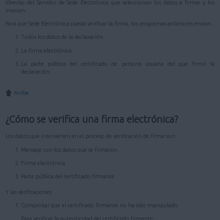
librerías del Servidor de Sede Electrónica que seleccionan los datos a firmar y los
invocan.
Para que Sede Electrónica pueda verificar la firma, los programas anteriores envían:
Todos los datos de la declaración.
La firma electrónica.
La parte pública del certificado de persona usuaria del que firmó la
declaración.
Arriba
¿Cómo se verifica una firma electrónica?
Los datos que intervienen en el proceso de verificación de firma son:
Mensaje con los datos que se firmaron.
Firma electrónica.
Parte pública del certificado firmante.
Y las verificaciones:
Comprobar que el certificado firmante no ha sido manipulado.
Para verificar la autenticidad del certificado firmante: