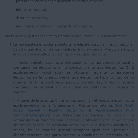
- presentar declaraciones responsables o comunicaciones,
- interponer recursos,
- desistir de acciones y
- renunciar a derechos en nombre de otra persona
Para los actos y gestiones de mero trámite se presumirá aquella representación.
La representación podrá acreditarse mediante cualquier medio válido en
Derecho que deje constancia fidedigna de su existencia. A estos efectos, se
entenderá acreditada la representación realizada mediante:
- Apoderamiento apud acta efectuado por comparecencia personal o
comparecencia electrónica en la correspondiente sede electrónica, (5. El
apoderamiento «apud acta» se otorgará mediante comparecencia
electrónica en la correspondiente sede electrónica haciendo uso de los
sistemas de firma electrónica previstos en esta Ley, o bien mediante
comparecencia personal en las oficinas de asistencia en materia de
registros.).
- A través de la acreditación de su inscripción en el registro electrónico de
apoderamientos de la Administración Pública competente.
Sede Punto
Acceso General - Registro Electrónico de Apoderamientos (REA)
(administracion.gob.es)
(La Administración General del Estado, las
Comunidades Autónomas y las Entidades Locales dispondrán de un registro
electrónico general de apoderamientos, en el que deberán inscribirse, al
menos, los de carácter general otorgados apud acta, presencial o
electrónicamente, por quien ostente la condición de interesado en un