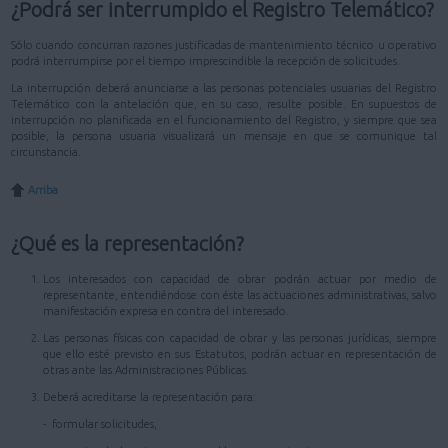
¿Podrá ser interrumpido el Registro Telemático?
Sólo cuando concurran razones justificadas de mantenimiento técnico u operativo
podrá interrumpirse por el tiempo imprescindible la recepción de solicitudes.
La interrupción deberá anunciarse a las personas potenciales usuarias del Registro
Telemático con la antelación que, en su caso, resulte posible. En supuestos de
interrupción no planificada en el funcionamiento del Registro, y siempre que sea
posible, la persona usuaria visualizará un mensaje en que se comunique tal
circunstancia.
Arriba
¿Qué es la representación?
Los interesados con capacidad de obrar podrán actuar por medio de
representante, entendiéndose con éste las actuaciones administrativas, salvo
manifestación expresa en contra del interesado.
Las personas físicas con capacidad de obrar y las personas jurídicas, siempre
que ello esté previsto en sus Estatutos, podrán actuar en representación de
otras ante las Administraciones Públicas.
Deberá acreditarse la representación para:
- formular solicitudes,