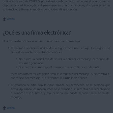
online en la web de CERES. Si por extravío, robo o por otras causas el o la titular no
dispone del certificado, deberá personarse en una oficina de registro para acreditar
su identidad y firmar el modelo de solicitud de revocación.
Arriba
¿Qué es una firma electrónica?
Una firma electrónica es un resumen cifrado de un mensaje.
El resumen se obtiene aplicando un algoritmo a un mensaje. Este algoritmo
tiene dos características fundamentales:
No existe la posibilidad de volver a obtener el mensaje partiendo del
resumen generado.
Si se cambia el mensaje el resumen que se obtiene es diferente.
Estas dos características garantizan la integridad del mensaje. Si se cambia el
contenido del mensaje, el que verifica la firma lo va a saber.
El resumen se cifra con la clave privada del certificado de la persona que
firma. Aplicando los mecanismos de verificación, el receptor o la receptora va
a conocer quien firmó y esa persona no puede repudiar la autoría del
mensaje.
Arriba