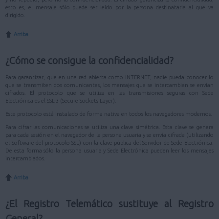
esto es, el mensaje sólo puede ser leído por la persona destinataria al que va
dirigido.
Arriba
¿Cómo se consigue la confidencialidad?
Para garantizar, que en una red abierta como INTERNET, nadie pueda conocer lo
que se transmiten dos comunicantes, los mensajes que se intercambian se envían
cifrados. El protocolo que se utiliza en las transmisiones seguras con Sede
Electrónica es el SSL-3 (Secure Sockets Layer).
Este protocolo está instalado de forma nativa en todos los navegadores modernos.
Para cifrar las comunicaciones se utiliza una clave simétrica. Esta clave se genera
para cada sesión en el navegador de la persona usuaria y se envía cifrada (utilizando
el Software del protocolo SSL) con la clave pública del Servidor de Sede Electrónica.
De esta forma sólo la persona usuaria y Sede Electrónica pueden leer los mensajes
intercambiados.
Arriba
¿El Registro Telemático sustituye al Registro
General?