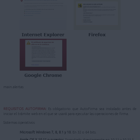
main.alertas
REQUISITOS AUTOFIRMA:
Es obligatorio que AutoFirma sea instalado antes de
iniciar el trámite web en el que se usará para ejecutar las operaciones de firma.
Sistemas operativos
Microsoft Windows 7, 8, 8.1 y 10.
En 32 o 64 bits.
Apple OS X 10.11 o superior.
Soportado directamente en 10.11 y 10.11.1.