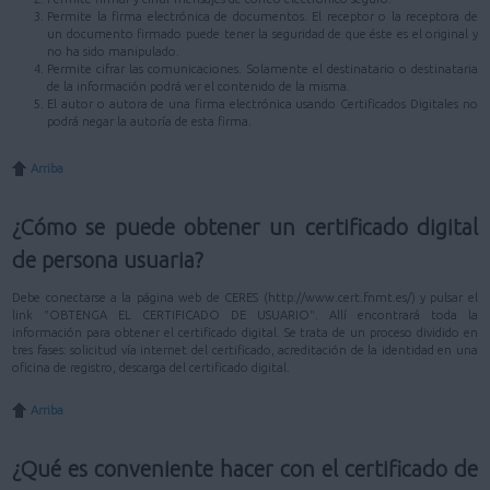
Permite la firma electrónica de documentos. El receptor o la receptora de
un documento firmado puede tener la seguridad de que éste es el original y
no ha sido manipulado.
Permite cifrar las comunicaciones. Solamente el destinatario o destinataria
de la información podrá ver el contenido de la misma.
El autor o autora de una firma electrónica usando Certificados Digitales no
podrá negar la autoría de esta firma.
Arriba
¿Cómo se puede obtener un certificado digital
de persona usuaria?
Debe conectarse a la página web de CERES (http://www.cert.fnmt.es/) y pulsar el
link "OBTENGA EL CERTIFICADO DE USUARIO". Allí encontrará toda la
información para obtener el certificado digital. Se trata de un proceso dividido en
tres fases: solicitud vía internet del certificado, acreditación de la identidad en una
oficina de registro, descarga del certificado digital.
Arriba
¿Qué es conveniente hacer con el certificado de