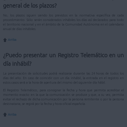
general de los plazos?
No, los plazos siguen siendo los previstos en la normativa específica de cada
procedimiento. Sólo serán considerados inhábiles los días así declarados para todo
el territorio nacional y en el ámbito de la Comunidad Autónoma en el calendario
anual de días inhábiles.
Arriba
¿Puedo presentar un Registro Telemático en un
día inhábil?
La presentación de solicitudes podrá realizarse durante las 24 horas de todos los
días del año. En caso de coincidir con un día inhábil, la entrada en el registro en
estos casos será a la hora de apertura del mismo del siguiente día hábil.
El Registro Telemático, para consignar la fecha y hora que permita acreditar el
momento exacto en la que la comunicación se produce y que, a su vez, permita
evitar el rechazo de dicha comunicación por la persona remitente o por la persona
destinataria, se regirá por la fecha y hora oficial española.
Arriba