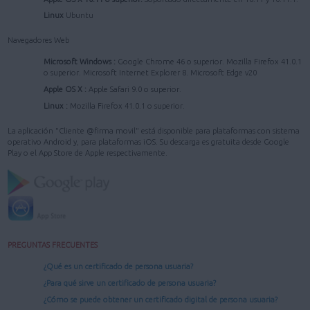
Linux
Ubuntu
Navegadores Web
Microsoft Windows :
Google Chrome 46 o superior. Mozilla Firefox 41.0.1
o superior. Microsoft Internet Explorer 8. Microsoft Edge v20
Apple OS X :
Apple Safari 9.0 o superior.
Linux :
Mozilla Firefox 41.0.1 o superior.
La aplicación "Cliente @firma movil" está disponible para plataformas con sistema
operativo Android y, para plataformas iOS. Su descarga es gratuita desde Google
Play o el App Store de Apple respectivamente.
PREGUNTAS FRECUENTES
¿Qué es un certificado de persona usuaria?
¿Para qué sirve un certificado de persona usuaria?
¿Cómo se puede obtener un certificado digital de persona usuaria?