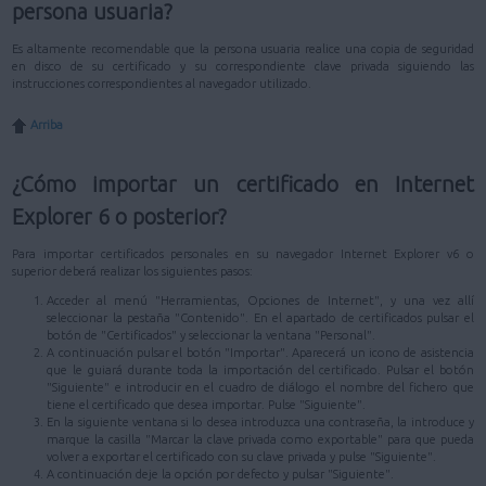
persona usuaria?
Es altamente recomendable que la persona usuaria realice una copia de seguridad
en disco de su certificado y su correspondiente clave privada siguiendo las
instrucciones correspondientes al navegador utilizado.
Arriba
¿Cómo importar un certificado en Internet
Explorer 6 o posterior?
Para importar certificados personales en su navegador Internet Explorer v6 o
superior deberá realizar los siguientes pasos:
Acceder al menú "Herramientas, Opciones de Internet", y una vez allí
seleccionar la pestaña "Contenido". En el apartado de certificados pulsar el
botón de "Certificados" y seleccionar la ventana "Personal".
A continuación pulsar el botón "Importar". Aparecerá un icono de asistencia
que le guiará durante toda la importación del certificado. Pulsar el botón
"Siguiente" e introducir en el cuadro de diálogo el nombre del fichero que
tiene el certificado que desea importar. Pulse "Siguiente".
En la siguiente ventana si lo desea introduzca una contraseña, la introduce y
marque la casilla "Marcar la clave privada como exportable" para que pueda
volver a exportar el certificado con su clave privada y pulse "Siguiente".
A continuación deje la opción por defecto y pulsar "Siguiente".