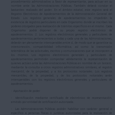
procedimiento administrativo a favor de representante, para actuar en su
nombre ante las Administraciones Públicas. También deberá constar el
bastanteo realizado del poder. En el ámbito estatal, este registro será el
Registro Electrónico de Apoderamientos de la Administración General del
Estado. Los registros generales de apoderamientos no impedirán la
existencia de registros particulares en cada Organismo donde se inscriban los
poderes otorgados para realización de trámites específicos en el mismo. Cada
Organismo podrá disponer de su propio registro electrónico de
apoderamientos. 2. Los registros electrónicos generales y particulares de
apoderamientos pertenecientes a todas y cada una de las Administraciones,
deberán ser plenamente interoperables entre sí, de modo que se garantice su
interconexión, compatibilidad informática, así como la transmisión
telemática de las solicitudes, escritos y comunicaciones que se incorporen a
los mismos. Los registros electrónicos generales y particulares de
apoderamientos permitirán comprobar válidamente la representación de
quienes actúen ante las Administraciones Públicas en nombre de un tercero,
mediante la consulta a otros registros administrativos similares, al registro
mercantil, de la propiedad, y a los protocolos notariales. Los registros
mercantiles, de la propiedad, y de los protocolos notariales serán
interoperables con los registros electrónicos generales y particulares de
apoderamientos.
- Aportación de poder
- Identificación mediante certificado de electrónico de representación,
emitido por entidad de certificación autorizada.
- Las Administraciones Públicas podrán habilitar con carácter general o
específico a personas físicas o jurídicas autorizadas para la realización de