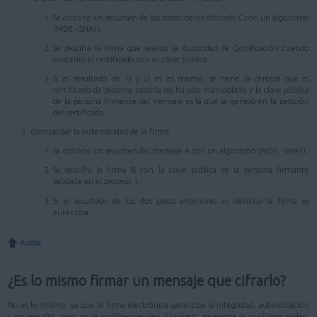
Se obtiene un resumen de los datos del certificado C con un algoritmo
(MD5 - SHA1).
Se descifra la firma que realizó la Autoridad de Certificación cuando
concedió el certificado con su clave pública.
Si el resultado de 1) y 2) es el mismo, se tiene la certeza que el
certificado de persona usuaria no ha sido manipulado y la clave pública
de la persona firmante del mensaje es la que se generó en la petición
del certificado.
Comprobar la autenticidad de la firma.
Se obtiene un resumen del mensaje A con un algoritmo (MD5 - SHA1).
Se descifra la firma B con la clave pública de la persona firmante
validada en el proceso 1.
Si el resultado de los dos pasos anteriores es idéntico la firma es
auténtica.
Arriba
¿Es lo mismo firmar un mensaje que cifrarlo?
No es lo mismo, ya que la firma electrónica garantiza la integridad, autenticación
y no repudio, pero no la confidencialidad. El cifrado garantiza la confidencialidad,