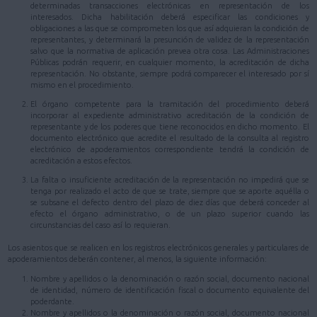
determinadas transacciones electrónicas en representación de los
interesados. Dicha habilitación deberá especificar las condiciones y
obligaciones a las que se comprometen los que así adquieran la condición de
representantes, y determinará la presunción de validez de la representación
salvo que la normativa de aplicación prevea otra cosa. Las Administraciones
Públicas podrán requerir, en cualquier momento, la acreditación de dicha
representación. No obstante, siempre podrá comparecer el interesado por sí
mismo en el procedimiento.
El órgano competente para la tramitación del procedimiento deberá
incorporar al expediente administrativo acreditación de la condición de
representante y de los poderes que tiene reconocidos en dicho momento. El
documento electrónico que acredite el resultado de la consulta al registro
electrónico de apoderamientos correspondiente tendrá la condición de
acreditación a estos efectos.
La falta o insuficiente acreditación de la representación no impedirá que se
tenga por realizado el acto de que se trate, siempre que se aporte aquélla o
se subsane el defecto dentro del plazo de diez días que deberá conceder al
efecto el órgano administrativo, o de un plazo superior cuando las
circunstancias del caso así lo requieran.
Los asientos que se realicen en los registros electrónicos generales y particulares de
apoderamientos deberán contener, al menos, la siguiente información:
Nombre y apellidos o la denominación o razón social, documento nacional
de identidad, número de identificación fiscal o documento equivalente del
poderdante.
Nombre y apellidos o la denominación o razón social, documento nacional