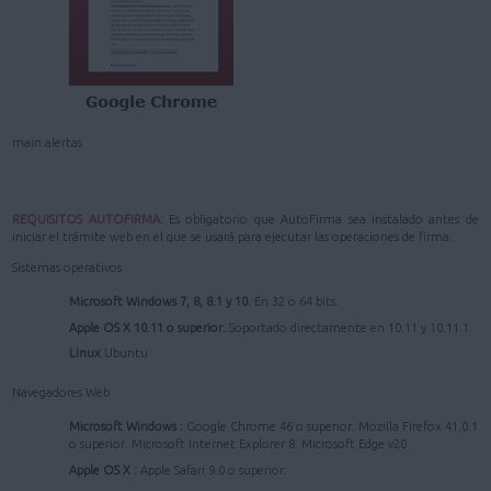
main.alertas
REQUISITOS AUTOFIRMA:
Es obligatorio que AutoFirma sea instalado antes de
iniciar el trámite web en el que se usará para ejecutar las operaciones de firma.
Sistemas operativos
Microsoft Windows 7, 8, 8.1 y 10.
En 32 o 64 bits.
Apple OS X 10.11 o superior.
Soportado directamente en 10.11 y 10.11.1.
Linux
Ubuntu
Navegadores Web
Microsoft Windows :
Google Chrome 46 o superior. Mozilla Firefox 41.0.1
o superior. Microsoft Internet Explorer 8. Microsoft Edge v20
Apple OS X :
Apple Safari 9.0 o superior.