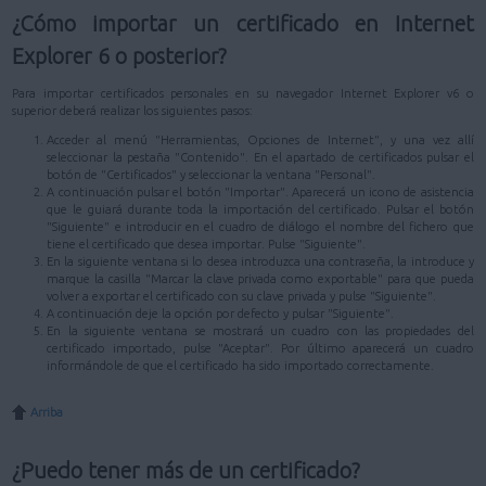
¿Cómo importar un certificado en Internet
Explorer 6 o posterior?
Para importar certificados personales en su navegador Internet Explorer v6 o
superior deberá realizar los siguientes pasos:
Acceder al menú "Herramientas, Opciones de Internet", y una vez allí
seleccionar la pestaña "Contenido". En el apartado de certificados pulsar el
botón de "Certificados" y seleccionar la ventana "Personal".
A continuación pulsar el botón "Importar". Aparecerá un icono de asistencia
que le guiará durante toda la importación del certificado. Pulsar el botón
"Siguiente" e introducir en el cuadro de diálogo el nombre del fichero que
tiene el certificado que desea importar. Pulse "Siguiente".
En la siguiente ventana si lo desea introduzca una contraseña, la introduce y
marque la casilla "Marcar la clave privada como exportable" para que pueda
volver a exportar el certificado con su clave privada y pulse "Siguiente".
A continuación deje la opción por defecto y pulsar "Siguiente".
En la siguiente ventana se mostrará un cuadro con las propiedades del
certificado importado, pulse "Aceptar". Por último aparecerá un cuadro
informándole de que el certificado ha sido importado correctamente.
Arriba
¿Puedo tener más de un certificado?