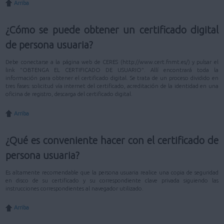
Arriba
¿Cómo se puede obtener un certificado digital
de persona usuaria?
Debe conectarse a la página web de CERES (http://www.cert.fnmt.es/) y pulsar el
link "OBTENGA EL CERTIFICADO DE USUARIO". Allí encontrará toda la
información para obtener el certificado digital. Se trata de un proceso dividido en
tres fases: solicitud vía internet del certificado, acreditación de la identidad en una
oficina de registro, descarga del certificado digital.
Arriba
¿Qué es conveniente hacer con el certificado de
persona usuaria?
Es altamente recomendable que la persona usuaria realice una copia de seguridad
en disco de su certificado y su correspondiente clave privada siguiendo las
instrucciones correspondientes al navegador utilizado.
Arriba