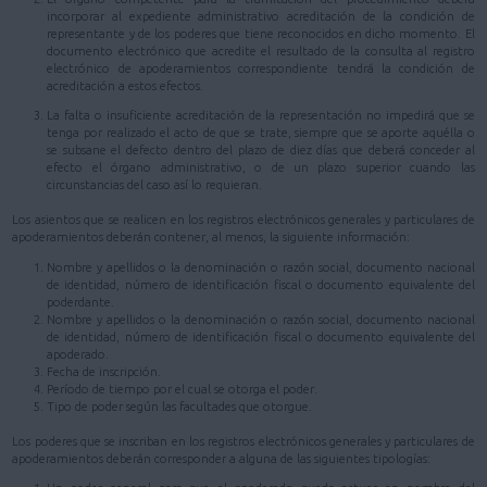
incorporar al expediente administrativo acreditación de la condición de
representante y de los poderes que tiene reconocidos en dicho momento. El
documento electrónico que acredite el resultado de la consulta al registro
electrónico de apoderamientos correspondiente tendrá la condición de
acreditación a estos efectos.
La falta o insuficiente acreditación de la representación no impedirá que se
tenga por realizado el acto de que se trate, siempre que se aporte aquélla o
se subsane el defecto dentro del plazo de diez días que deberá conceder al
efecto el órgano administrativo, o de un plazo superior cuando las
circunstancias del caso así lo requieran.
Los asientos que se realicen en los registros electrónicos generales y particulares de
apoderamientos deberán contener, al menos, la siguiente información:
Nombre y apellidos o la denominación o razón social, documento nacional
de identidad, número de identificación fiscal o documento equivalente del
poderdante.
Nombre y apellidos o la denominación o razón social, documento nacional
de identidad, número de identificación fiscal o documento equivalente del
apoderado.
Fecha de inscripción.
Período de tiempo por el cual se otorga el poder.
Tipo de poder según las facultades que otorgue.
Los poderes que se inscriban en los registros electrónicos generales y particulares de
apoderamientos deberán corresponder a alguna de las siguientes tipologías: