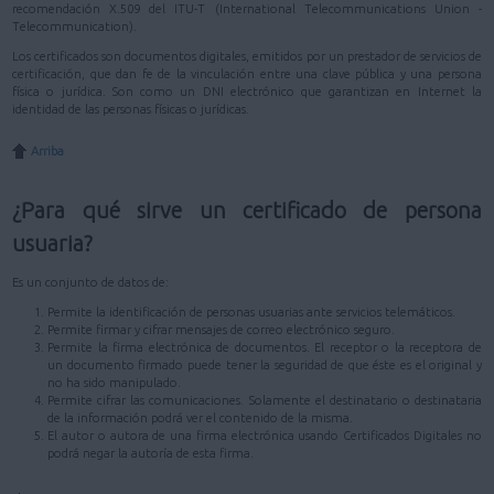
recomendación X.509 del ITU-T (International Telecommunications Union -
Telecommunication).
Los certificados son documentos digitales, emitidos por un prestador de servicios de
certificación, que dan fe de la vinculación entre una clave pública y una persona
física o jurídica. Son como un DNI electrónico que garantizan en Internet la
identidad de las personas físicas o jurídicas.
Arriba
¿Para qué sirve un certificado de persona
usuaria?
Es un conjunto de datos de:
Permite la identificación de personas usuarias ante servicios telemáticos.
Permite firmar y cifrar mensajes de correo electrónico seguro.
Permite la firma electrónica de documentos. El receptor o la receptora de
un documento firmado puede tener la seguridad de que éste es el original y
no ha sido manipulado.
Permite cifrar las comunicaciones. Solamente el destinatario o destinataria
de la información podrá ver el contenido de la misma.
El autor o autora de una firma electrónica usando Certificados Digitales no
podrá negar la autoría de esta firma.