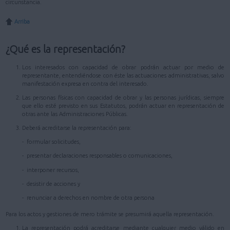
circunstancia.
Arriba
¿Qué es la representación?
Los interesados con capacidad de obrar podrán actuar por medio de
representante, entendiéndose con éste las actuaciones administrativas, salvo
manifestación expresa en contra del interesado.
Las personas físicas con capacidad de obrar y las personas jurídicas, siempre
que ello esté previsto en sus Estatutos, podrán actuar en representación de
otras ante las Administraciones Públicas.
Deberá acreditarse la representación para:
- formular solicitudes,
- presentar declaraciones responsables o comunicaciones,
- interponer recursos,
- desistir de acciones y
- renunciar a derechos en nombre de otra persona
Para los actos y gestiones de mero trámite se presumirá aquella representación.
La representación podrá acreditarse mediante cualquier medio válido en