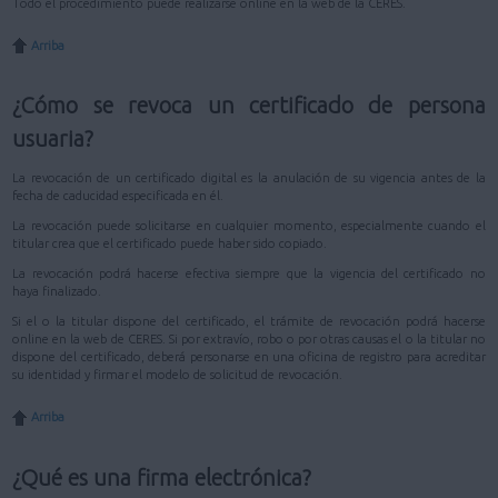
Todo el procedimiento puede realizarse online en la web de la CERES.
Arriba
¿Cómo se revoca un certificado de persona
usuaria?
La revocación de un certificado digital es la anulación de su vigencia antes de la
fecha de caducidad especificada en él.
La revocación puede solicitarse en cualquier momento, especialmente cuando el
titular crea que el certificado puede haber sido copiado.
La revocación podrá hacerse efectiva siempre que la vigencia del certificado no
haya finalizado.
Si el o la titular dispone del certificado, el trámite de revocación podrá hacerse
online en la web de CERES. Si por extravío, robo o por otras causas el o la titular no
dispone del certificado, deberá personarse en una oficina de registro para acreditar
su identidad y firmar el modelo de solicitud de revocación.
Arriba
¿Qué es una firma electrónica?