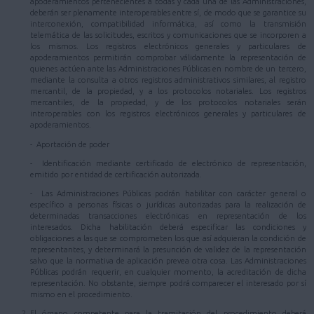
apoderamientos pertenecientes a todas y cada una de las Administraciones,
deberán ser plenamente interoperables entre sí, de modo que se garantice su
interconexión, compatibilidad informática, así como la transmisión
telemática de las solicitudes, escritos y comunicaciones que se incorporen a
los mismos. Los registros electrónicos generales y particulares de
apoderamientos permitirán comprobar válidamente la representación de
quienes actúen ante las Administraciones Públicas en nombre de un tercero,
mediante la consulta a otros registros administrativos similares, al registro
mercantil, de la propiedad, y a los protocolos notariales. Los registros
mercantiles, de la propiedad, y de los protocolos notariales serán
interoperables con los registros electrónicos generales y particulares de
apoderamientos.
- Aportación de poder
- Identificación mediante certificado de electrónico de representación,
emitido por entidad de certificación autorizada.
- Las Administraciones Públicas podrán habilitar con carácter general o
específico a personas físicas o jurídicas autorizadas para la realización de
determinadas transacciones electrónicas en representación de los
interesados. Dicha habilitación deberá especificar las condiciones y
obligaciones a las que se comprometen los que así adquieran la condición de
representantes, y determinará la presunción de validez de la representación
salvo que la normativa de aplicación prevea otra cosa. Las Administraciones
Públicas podrán requerir, en cualquier momento, la acreditación de dicha
representación. No obstante, siempre podrá comparecer el interesado por sí
mismo en el procedimiento.
El órgano competente para la tramitación del procedimiento deberá