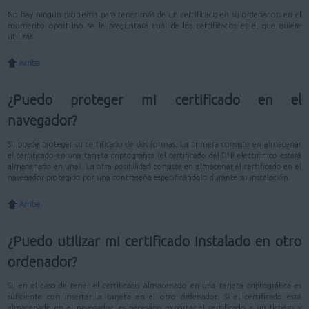
No hay ningún problema para tener más de un certificado en su ordenador; en el
momento oportuno se le preguntará cuál de los certificados es el que quiere
utilizar.
Arriba
¿Puedo proteger mi certificado en el
navegador?
Si, puede proteger su certificado de dos formas. La primera consiste en almacenar
el certificado en una tarjeta criptográfica (el certificado del DNI electrónico estará
almacenado en una). La otra posibilidad consiste en almacenar el certificado en el
navegador protegido por una contraseña especificándolo durante su instalación.
Arriba
¿Puedo utilizar mi certificado instalado en otro
ordenador?
Si, en el caso de tener el certificado almacenado en una tarjeta criptográfica es
suficiente con insertar la tarjeta en el otro ordenador. Si el certificado está
almacenado en el navegador, es necesario exportar el certificado a un fichero y