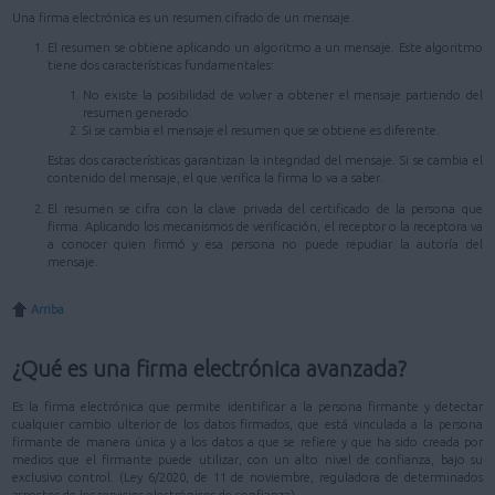
Una firma electrónica es un resumen cifrado de un mensaje.
El resumen se obtiene aplicando un algoritmo a un mensaje. Este algoritmo
tiene dos características fundamentales:
No existe la posibilidad de volver a obtener el mensaje partiendo del
resumen generado.
Si se cambia el mensaje el resumen que se obtiene es diferente.
Estas dos características garantizan la integridad del mensaje. Si se cambia el
contenido del mensaje, el que verifica la firma lo va a saber.
El resumen se cifra con la clave privada del certificado de la persona que
firma. Aplicando los mecanismos de verificación, el receptor o la receptora va
a conocer quien firmó y esa persona no puede repudiar la autoría del
mensaje.
Arriba
¿Qué es una firma electrónica avanzada?
Es la firma electrónica que permite identificar a la persona firmante y detectar
cualquier cambio ulterior de los datos firmados, que está vinculada a la persona
firmante de manera única y a los datos a que se refiere y que ha sido creada por
medios que el firmante puede utilizar, con un alto nivel de confianza, bajo su
exclusivo control. (Ley 6/2020, de 11 de noviembre, reguladora de determinados