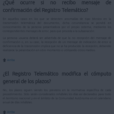
¿Qué ocurre si no recibo mensaje de
confirmación del Registro Telemático?
En aquellos casos en los que se detecten anomalías de tipo técnico en la
transmisión telemática del documento, dicha circunstancia se pondrá en
conocimiento de la persona presentadora por el propio sistema, mediante los
correspondientes mensajes de error, para que proceda a la subsanación.
La persona usuaria deberá ser advertida de que la no recepción del mensaje de
confirmación o, en su caso, la recepción de un mensaje de indicación de error o
deficiencia de la transmisión implica que no se ha producido la recepción, debiendo
realizarse la presentación en otro momento o utilizando otros medios.
Arriba
¿El Registro Telemático modifica el cómputo
general de los plazos?
No, los plazos siguen siendo los previstos en la normativa específica de cada
procedimiento. Sólo serán considerados inhábiles los días así declarados para todo
el territorio nacional y en el ámbito de la Comunidad Autónoma en el calendario
anual de días inhábiles.
Arriba