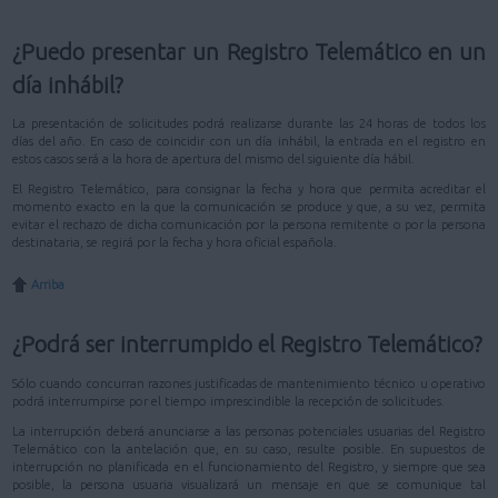
¿Puedo presentar un Registro Telemático en un
día inhábil?
La presentación de solicitudes podrá realizarse durante las 24 horas de todos los
días del año. En caso de coincidir con un día inhábil, la entrada en el registro en
estos casos será a la hora de apertura del mismo del siguiente día hábil.
El Registro Telemático, para consignar la fecha y hora que permita acreditar el
momento exacto en la que la comunicación se produce y que, a su vez, permita
evitar el rechazo de dicha comunicación por la persona remitente o por la persona
destinataria, se regirá por la fecha y hora oficial española.
Arriba
¿Podrá ser interrumpido el Registro Telemático?
Sólo cuando concurran razones justificadas de mantenimiento técnico u operativo
podrá interrumpirse por el tiempo imprescindible la recepción de solicitudes.
La interrupción deberá anunciarse a las personas potenciales usuarias del Registro
Telemático con la antelación que, en su caso, resulte posible. En supuestos de
interrupción no planificada en el funcionamiento del Registro, y siempre que sea
posible, la persona usuaria visualizará un mensaje en que se comunique tal