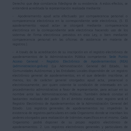
Derecho que deje constancia fidedigna de su existencia. A estos efectos, se
entenderá acreditada la representación realizada mediante:
- Apoderamiento apud acta efectuado por comparecencia personal o
comparecencia electrónica en la correspondiente sede electrónica, (5. El
apoderamiento «apud acta» se otorgará mediante comparecencia
electrónica en la correspondiente sede electrónica haciendo uso de los
sistemas de firma electrónica previstos en esta Ley, o bien mediante
comparecencia personal en las oficinas de asistencia en materia de
registros.).
- A través de la acreditación de su inscripción en el registro electrónico de
apoderamientos de la Administración Pública competente.
Sede Punto
Acceso General - Registro Electrónico de Apoderamientos (REA)
(administracion.gob.es)
(La Administración General del Estado, las
Comunidades Autónomas y las Entidades Locales dispondrán de un registro
electrónico general de apoderamientos, en el que deberán inscribirse, al
menos, los de carácter general otorgados apud acta, presencial o
electrónicamente, por quien ostente la condición de interesado en un
procedimiento administrativo a favor de representante, para actuar en su
nombre ante las Administraciones Públicas. También deberá constar el
bastanteo realizado del poder. En el ámbito estatal, este registro será el
Registro Electrónico de Apoderamientos de la Administración General del
Estado. Los registros generales de apoderamientos no impedirán la
existencia de registros particulares en cada Organismo donde se inscriban los
poderes otorgados para realización de trámites específicos en el mismo. Cada
Organismo podrá disponer de su propio registro electrónico de
apoderamientos. 2. Los registros electrónicos generales y particulares de