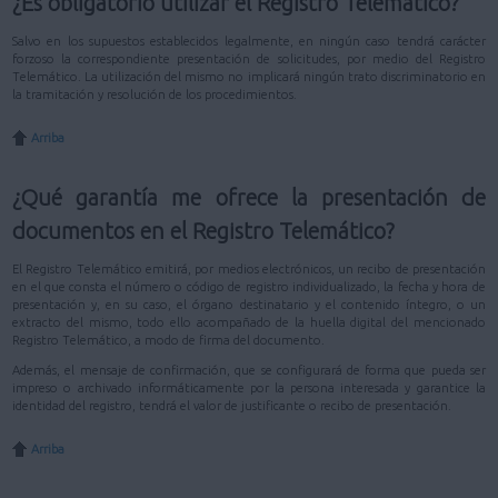
¿Es obligatorio utilizar el Registro Telemático?
Salvo en los supuestos establecidos legalmente, en ningún caso tendrá carácter
forzoso la correspondiente presentación de solicitudes, por medio del Registro
Telemático. La utilización del mismo no implicará ningún trato discriminatorio en
la tramitación y resolución de los procedimientos.
Arriba
¿Qué garantía me ofrece la presentación de
documentos en el Registro Telemático?
El Registro Telemático emitirá, por medios electrónicos, un recibo de presentación
en el que consta el número o código de registro individualizado, la fecha y hora de
presentación y, en su caso, el órgano destinatario y el contenido íntegro, o un
extracto del mismo, todo ello acompañado de la huella digital del mencionado
Registro Telemático, a modo de firma del documento.
Además, el mensaje de confirmación, que se configurará de forma que pueda ser
impreso o archivado informáticamente por la persona interesada y garantice la
identidad del registro, tendrá el valor de justificante o recibo de presentación.
Arriba