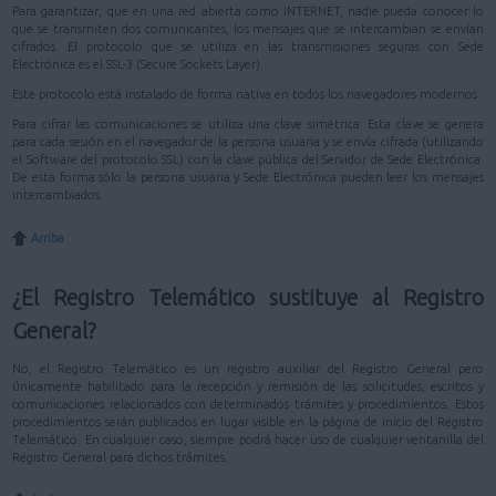
Para garantizar, que en una red abierta como INTERNET, nadie pueda conocer lo
que se transmiten dos comunicantes, los mensajes que se intercambian se envían
cifrados. El protocolo que se utiliza en las transmisiones seguras con Sede
Electrónica es el SSL-3 (Secure Sockets Layer).
Este protocolo está instalado de forma nativa en todos los navegadores modernos.
Para cifrar las comunicaciones se utiliza una clave simétrica. Esta clave se genera
para cada sesión en el navegador de la persona usuaria y se envía cifrada (utilizando
el Software del protocolo SSL) con la clave pública del Servidor de Sede Electrónica.
De esta forma sólo la persona usuaria y Sede Electrónica pueden leer los mensajes
intercambiados.
Arriba
¿El Registro Telemático sustituye al Registro
General?
No, el Registro Telemático es un registro auxiliar del Registro General pero
únicamente habilitado para la recepción y remisión de las solicitudes, escritos y
comunicaciones relacionados con determinados trámites y procedimientos. Estos
procedimientos serán publicados en lugar visible en la página de inicio del Registro
Telemático. En cualquier caso, siempre podrá hacer uso de cualquier ventanilla del
Registro General para dichos trámites.