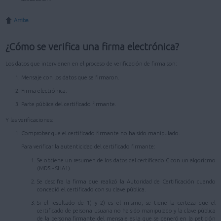
Arriba
¿Cómo se verifica una firma electrónica?
Los datos que intervienen en el proceso de verificación de firma son:
Mensaje con los datos que se firmaron.
Firma electrónica.
Parte pública del certificado firmante.
Y las verificaciones:
Comprobar que el certificado firmante no ha sido manipulado.
Para verificar la autenticidad del certificado firmante:
Se obtiene un resumen de los datos del certificado C con un algoritmo
(MD5 - SHA1).
Se descifra la firma que realizó la Autoridad de Certificación cuando
concedió el certificado con su clave pública.
Si el resultado de 1) y 2) es el mismo, se tiene la certeza que el
certificado de persona usuaria no ha sido manipulado y la clave pública
de la persona firmante del mensaje es la que se generó en la petición