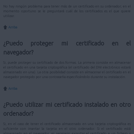
No hay ningún problema para tener más de un certificado en su ordenador; en el
momento oportuno se le preguntará cuál de los certificados es el que quiere
utilizar.
Arriba
¿Puedo proteger mi certificado en el
navegador?
Si, puede proteger su certificado de dos formas. La primera consiste en almacenar
el certificado en una tarjeta criptográfica (el certificado del DNI electrónico estará
almacenado en una). La otra posibilidad consiste en almacenar el certificado en el
navegador protegido por una contraseña especificándolo durante su instalación.
Arriba
¿Puedo utilizar mi certificado instalado en otro
ordenador?
Si, en el caso de tener el certificado almacenado en una tarjeta criptográfica es
suficiente con insertar la tarjeta en el otro ordenador. Si el certificado está
almacenado en el navegador, es necesario exportar el certificado a un fichero y