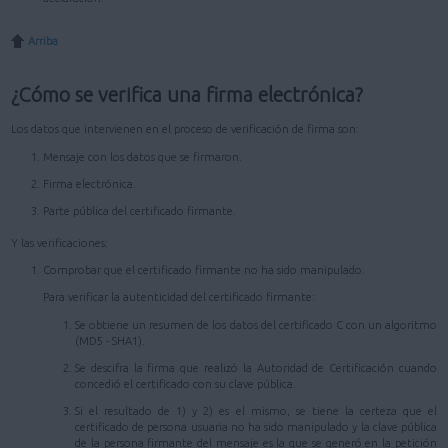
Arriba
¿Cómo se verifica una firma electrónica?
Los datos que intervienen en el proceso de verificación de firma son:
Mensaje con los datos que se firmaron.
Firma electrónica.
Parte pública del certificado firmante.
Y las verificaciones:
Comprobar que el certificado firmante no ha sido manipulado.
Para verificar la autenticidad del certificado firmante:
Se obtiene un resumen de los datos del certificado C con un algoritmo
(MD5 - SHA1).
Se descifra la firma que realizó la Autoridad de Certificación cuando
concedió el certificado con su clave pública.
Si el resultado de 1) y 2) es el mismo, se tiene la certeza que el
certificado de persona usuaria no ha sido manipulado y la clave pública
de la persona firmante del mensaje es la que se generó en la petición