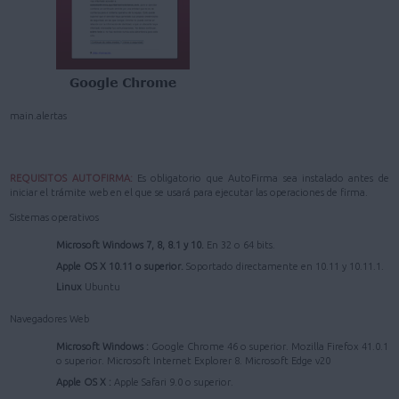
main.alertas
REQUISITOS AUTOFIRMA:
Es obligatorio que AutoFirma sea instalado antes de
iniciar el trámite web en el que se usará para ejecutar las operaciones de firma.
Sistemas operativos
Microsoft Windows 7, 8, 8.1 y 10.
En 32 o 64 bits.
Apple OS X 10.11 o superior.
Soportado directamente en 10.11 y 10.11.1.
Linux
Ubuntu
Navegadores Web
Microsoft Windows :
Google Chrome 46 o superior. Mozilla Firefox 41.0.1
o superior. Microsoft Internet Explorer 8. Microsoft Edge v20
Apple OS X :
Apple Safari 9.0 o superior.