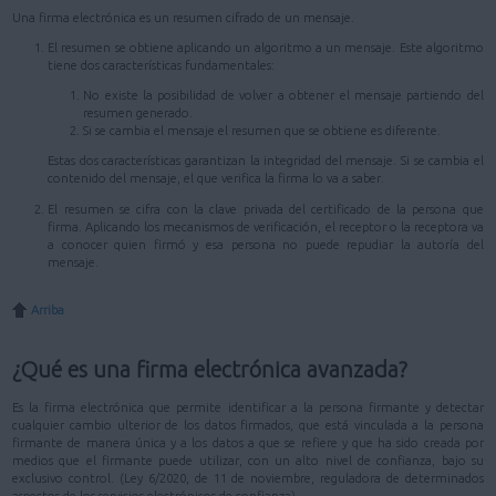
Una firma electrónica es un resumen cifrado de un mensaje.
El resumen se obtiene aplicando un algoritmo a un mensaje. Este algoritmo
tiene dos características fundamentales:
No existe la posibilidad de volver a obtener el mensaje partiendo del
resumen generado.
Si se cambia el mensaje el resumen que se obtiene es diferente.
Estas dos características garantizan la integridad del mensaje. Si se cambia el
contenido del mensaje, el que verifica la firma lo va a saber.
El resumen se cifra con la clave privada del certificado de la persona que
firma. Aplicando los mecanismos de verificación, el receptor o la receptora va
a conocer quien firmó y esa persona no puede repudiar la autoría del
mensaje.
Arriba
¿Qué es una firma electrónica avanzada?
Es la firma electrónica que permite identificar a la persona firmante y detectar
cualquier cambio ulterior de los datos firmados, que está vinculada a la persona
firmante de manera única y a los datos a que se refiere y que ha sido creada por
medios que el firmante puede utilizar, con un alto nivel de confianza, bajo su
exclusivo control. (Ley 6/2020, de 11 de noviembre, reguladora de determinados