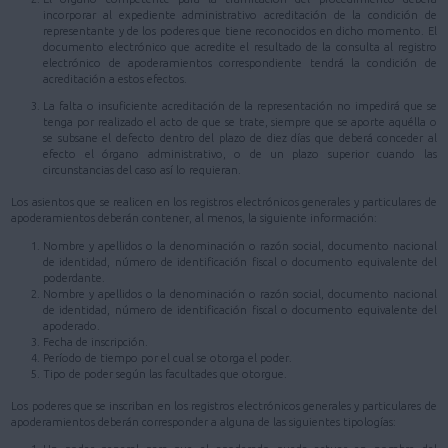
incorporar al expediente administrativo acreditación de la condición de
representante y de los poderes que tiene reconocidos en dicho momento. El
documento electrónico que acredite el resultado de la consulta al registro
electrónico de apoderamientos correspondiente tendrá la condición de
acreditación a estos efectos.
La falta o insuficiente acreditación de la representación no impedirá que se
tenga por realizado el acto de que se trate, siempre que se aporte aquélla o
se subsane el defecto dentro del plazo de diez días que deberá conceder al
efecto el órgano administrativo, o de un plazo superior cuando las
circunstancias del caso así lo requieran.
Los asientos que se realicen en los registros electrónicos generales y particulares de
apoderamientos deberán contener, al menos, la siguiente información:
Nombre y apellidos o la denominación o razón social, documento nacional
de identidad, número de identificación fiscal o documento equivalente del
poderdante.
Nombre y apellidos o la denominación o razón social, documento nacional
de identidad, número de identificación fiscal o documento equivalente del
apoderado.
Fecha de inscripción.
Período de tiempo por el cual se otorga el poder.
Tipo de poder según las facultades que otorgue.
Los poderes que se inscriban en los registros electrónicos generales y particulares de
apoderamientos deberán corresponder a alguna de las siguientes tipologías: