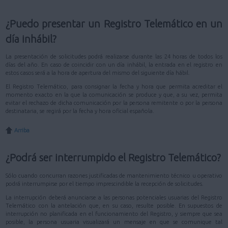
¿Puedo presentar un Registro Telemático en un
día inhábil?
La presentación de solicitudes podrá realizarse durante las 24 horas de todos los
días del año. En caso de coincidir con un día inhábil, la entrada en el registro en
estos casos será a la hora de apertura del mismo del siguiente día hábil.
El Registro Telemático, para consignar la fecha y hora que permita acreditar el
momento exacto en la que la comunicación se produce y que, a su vez, permita
evitar el rechazo de dicha comunicación por la persona remitente o por la persona
destinataria, se regirá por la fecha y hora oficial española.
Arriba
¿Podrá ser interrumpido el Registro Telemático?
Sólo cuando concurran razones justificadas de mantenimiento técnico u operativo
podrá interrumpirse por el tiempo imprescindible la recepción de solicitudes.
La interrupción deberá anunciarse a las personas potenciales usuarias del Registro
Telemático con la antelación que, en su caso, resulte posible. En supuestos de
interrupción no planificada en el funcionamiento del Registro, y siempre que sea
posible, la persona usuaria visualizará un mensaje en que se comunique tal