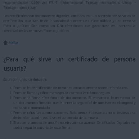
recomendación X.509 del ITU-T (International Telecommunications Union -
Telecommunication).
Los certificados son documentos digitales, emitidos por un prestador de servicios de
certificación, que dan fe de la vinculación entre una clave pública y una persona
física o jurídica. Son como un DNI electrónico que garantizan en Internet la
identidad de las personas físicas o jurídicas.
Arriba
¿Para qué sirve un certificado de persona
usuaria?
Es un conjunto de datos de:
Permite la identificación de personas usuarias ante servicios telemáticos.
Permite firmar y cifrar mensajes de correo electrónico seguro.
Permite la firma electrónica de documentos. El receptor o la receptora de
un documento firmado puede tener la seguridad de que éste es el original y
no ha sido manipulado.
Permite cifrar las comunicaciones. Solamente el destinatario o destinataria
de la información podrá ver el contenido de la misma.
El autor o autora de una firma electrónica usando Certificados Digitales no
podrá negar la autoría de esta firma.