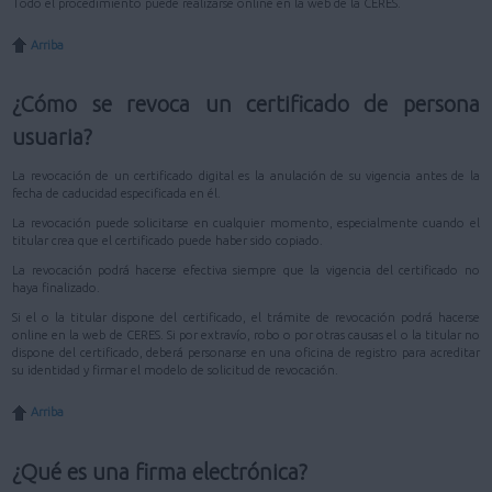
Todo el procedimiento puede realizarse online en la web de la CERES.
Arriba
¿Cómo se revoca un certificado de persona
usuaria?
La revocación de un certificado digital es la anulación de su vigencia antes de la
fecha de caducidad especificada en él.
La revocación puede solicitarse en cualquier momento, especialmente cuando el
titular crea que el certificado puede haber sido copiado.
La revocación podrá hacerse efectiva siempre que la vigencia del certificado no
haya finalizado.
Si el o la titular dispone del certificado, el trámite de revocación podrá hacerse
online en la web de CERES. Si por extravío, robo o por otras causas el o la titular no
dispone del certificado, deberá personarse en una oficina de registro para acreditar
su identidad y firmar el modelo de solicitud de revocación.
Arriba
¿Qué es una firma electrónica?