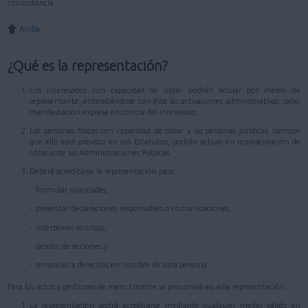
circunstancia.
Arriba
¿Qué es la representación?
Los interesados con capacidad de obrar podrán actuar por medio de
representante, entendiéndose con éste las actuaciones administrativas, salvo
manifestación expresa en contra del interesado.
Las personas físicas con capacidad de obrar y las personas jurídicas, siempre
que ello esté previsto en sus Estatutos, podrán actuar en representación de
otras ante las Administraciones Públicas.
Deberá acreditarse la representación para:
- formular solicitudes,
- presentar declaraciones responsables o comunicaciones,
- interponer recursos,
- desistir de acciones y
- renunciar a derechos en nombre de otra persona
Para los actos y gestiones de mero trámite se presumirá aquella representación.
La representación podrá acreditarse mediante cualquier medio válido en