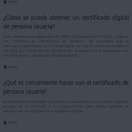
Arriba
¿Cómo se puede obtener un certificado digital
de persona usuaria?
Debe conectarse a la página web de CERES (http://www.cert.fnmt.es/) y pulsar el
link "OBTENGA EL CERTIFICADO DE USUARIO". Allí encontrará toda la
información para obtener el certificado digital. Se trata de un proceso dividido en
tres fases: solicitud vía internet del certificado, acreditación de la identidad en una
oficina de registro, descarga del certificado digital.
Arriba
¿Qué es conveniente hacer con el certificado de
persona usuaria?
Es altamente recomendable que la persona usuaria realice una copia de seguridad
en disco de su certificado y su correspondiente clave privada siguiendo las
instrucciones correspondientes al navegador utilizado.
Arriba