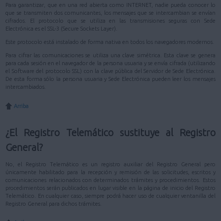
Para garantizar, que en una red abierta como INTERNET, nadie pueda conocer lo
que se transmiten dos comunicantes, los mensajes que se intercambian se envían
cifrados. El protocolo que se utiliza en las transmisiones seguras con Sede
Electrónica es el SSL-3 (Secure Sockets Layer).
Este protocolo está instalado de forma nativa en todos los navegadores modernos.
Para cifrar las comunicaciones se utiliza una clave simétrica. Esta clave se genera
para cada sesión en el navegador de la persona usuaria y se envía cifrada (utilizando
el Software del protocolo SSL) con la clave pública del Servidor de Sede Electrónica.
De esta forma sólo la persona usuaria y Sede Electrónica pueden leer los mensajes
intercambiados.
Arriba
¿El Registro Telemático sustituye al Registro
General?
No, el Registro Telemático es un registro auxiliar del Registro General pero
únicamente habilitado para la recepción y remisión de las solicitudes, escritos y
comunicaciones relacionados con determinados trámites y procedimientos. Estos
procedimientos serán publicados en lugar visible en la página de inicio del Registro
Telemático. En cualquier caso, siempre podrá hacer uso de cualquier ventanilla del
Registro General para dichos trámites.