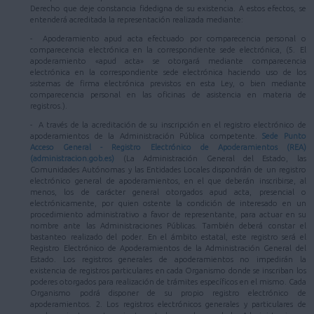
Derecho que deje constancia fidedigna de su existencia. A estos efectos, se
entenderá acreditada la representación realizada mediante:
- Apoderamiento apud acta efectuado por comparecencia personal o
comparecencia electrónica en la correspondiente sede electrónica, (5. El
apoderamiento «apud acta» se otorgará mediante comparecencia
electrónica en la correspondiente sede electrónica haciendo uso de los
sistemas de firma electrónica previstos en esta Ley, o bien mediante
comparecencia personal en las oficinas de asistencia en materia de
registros.).
- A través de la acreditación de su inscripción en el registro electrónico de
apoderamientos de la Administración Pública competente.
Sede Punto
Acceso General - Registro Electrónico de Apoderamientos (REA)
(administracion.gob.es)
(La Administración General del Estado, las
Comunidades Autónomas y las Entidades Locales dispondrán de un registro
electrónico general de apoderamientos, en el que deberán inscribirse, al
menos, los de carácter general otorgados apud acta, presencial o
electrónicamente, por quien ostente la condición de interesado en un
procedimiento administrativo a favor de representante, para actuar en su
nombre ante las Administraciones Públicas. También deberá constar el
bastanteo realizado del poder. En el ámbito estatal, este registro será el
Registro Electrónico de Apoderamientos de la Administración General del
Estado. Los registros generales de apoderamientos no impedirán la
existencia de registros particulares en cada Organismo donde se inscriban los
poderes otorgados para realización de trámites específicos en el mismo. Cada
Organismo podrá disponer de su propio registro electrónico de
apoderamientos. 2. Los registros electrónicos generales y particulares de