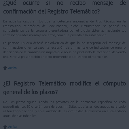
¿Qué ocurre si no recibo mensaje de
confirmación del Registro Telemático?
En aquellos casos en los que se detecten anomalías de tipo técnico en la
transmisión telemática del documento, dicha circunstancia se pondrá en
conocimiento de la persona presentadora por el propio sistema, mediante los
correspondientes mensajes de error, para que proceda a la subsanación.
La persona usuaria deberá ser advertida de que la no recepción del mensaje de
confirmación o, en su caso, la recepción de un mensaje de indicación de error o
deficiencia de la transmisión implica que no se ha producido la recepción, debiendo
realizarse la presentación en otro momento o utilizando otros medios.
Arriba
¿El Registro Telemático modifica el cómputo
general de los plazos?
No, los plazos siguen siendo los previstos en la normativa específica de cada
procedimiento. Sólo serán considerados inhábiles los días así declarados para todo
el territorio nacional y en el ámbito de la Comunidad Autónoma en el calendario
anual de días inhábiles.
Arriba