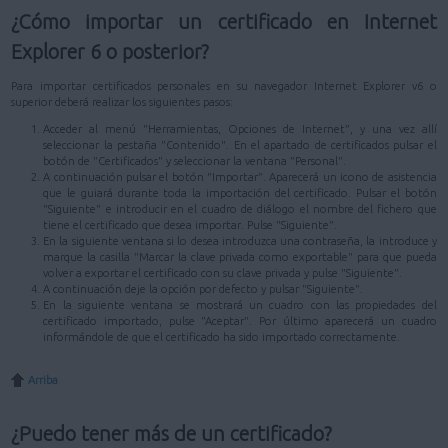
¿Cómo importar un certificado en Internet
Explorer 6 o posterior?
Para importar certificados personales en su navegador Internet Explorer v6 o
superior deberá realizar los siguientes pasos:
Acceder al menú "Herramientas, Opciones de Internet", y una vez allí
seleccionar la pestaña "Contenido". En el apartado de certificados pulsar el
botón de "Certificados" y seleccionar la ventana "Personal".
A continuación pulsar el botón "Importar". Aparecerá un icono de asistencia
que le guiará durante toda la importación del certificado. Pulsar el botón
"Siguiente" e introducir en el cuadro de diálogo el nombre del fichero que
tiene el certificado que desea importar. Pulse "Siguiente".
En la siguiente ventana si lo desea introduzca una contraseña, la introduce y
marque la casilla "Marcar la clave privada como exportable" para que pueda
volver a exportar el certificado con su clave privada y pulse "Siguiente".
A continuación deje la opción por defecto y pulsar "Siguiente".
En la siguiente ventana se mostrará un cuadro con las propiedades del
certificado importado, pulse "Aceptar". Por último aparecerá un cuadro
informándole de que el certificado ha sido importado correctamente.
Arriba
¿Puedo tener más de un certificado?