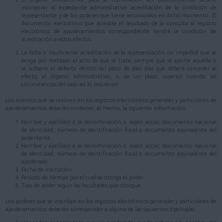
incorporar al expediente administrativo acreditación de la condición de
representante y de los poderes que tiene reconocidos en dicho momento. El
documento electrónico que acredite el resultado de la consulta al registro
electrónico de apoderamientos correspondiente tendrá la condición de
acreditación a estos efectos.
La falta o insuficiente acreditación de la representación no impedirá que se
tenga por realizado el acto de que se trate, siempre que se aporte aquélla o
se subsane el defecto dentro del plazo de diez días que deberá conceder al
efecto el órgano administrativo, o de un plazo superior cuando las
circunstancias del caso así lo requieran.
Los asientos que se realicen en los registros electrónicos generales y particulares de
apoderamientos deberán contener, al menos, la siguiente información:
Nombre y apellidos o la denominación o razón social, documento nacional
de identidad, número de identificación fiscal o documento equivalente del
poderdante.
Nombre y apellidos o la denominación o razón social, documento nacional
de identidad, número de identificación fiscal o documento equivalente del
apoderado.
Fecha de inscripción.
Período de tiempo por el cual se otorga el poder.
Tipo de poder según las facultades que otorgue.
Los poderes que se inscriban en los registros electrónicos generales y particulares de
apoderamientos deberán corresponder a alguna de las siguientes tipologías: