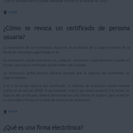
Todo el procedimiento puede realizarse online en la web de la CERES.
Arriba
¿Cómo se revoca un certificado de persona
usuaria?
La revocación de un certificado digital es la anulación de su vigencia antes de la
fecha de caducidad especificada en él.
La revocación puede solicitarse en cualquier momento, especialmente cuando el
titular crea que el certificado puede haber sido copiado.
La revocación podrá hacerse efectiva siempre que la vigencia del certificado no
haya finalizado.
Si el o la titular dispone del certificado, el trámite de revocación podrá hacerse
online en la web de CERES. Si por extravío, robo o por otras causas el o la titular no
dispone del certificado, deberá personarse en una oficina de registro para acreditar
su identidad y firmar el modelo de solicitud de revocación.
Arriba
¿Qué es una firma electrónica?