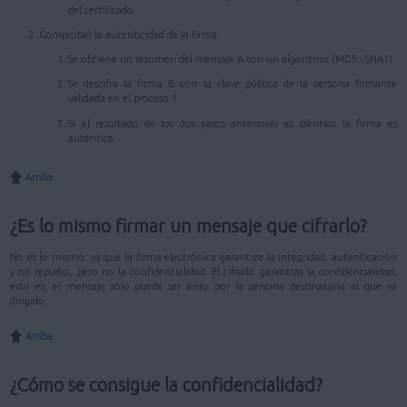
del certificado.
Comprobar la autenticidad de la firma.
Se obtiene un resumen del mensaje A con un algoritmo (MD5 - SHA1).
Se descifra la firma B con la clave pública de la persona firmante
validada en el proceso 1.
Si el resultado de los dos pasos anteriores es idéntico la firma es
auténtica.
Arriba
¿Es lo mismo firmar un mensaje que cifrarlo?
No es lo mismo, ya que la firma electrónica garantiza la integridad, autenticación
y no repudio, pero no la confidencialidad. El cifrado garantiza la confidencialidad,
esto es, el mensaje sólo puede ser leído por la persona destinataria al que va
dirigido.
Arriba
¿Cómo se consigue la confidencialidad?