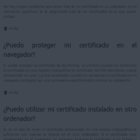
No hay ningún problema para tener más de un certificado en su ordenador; en el
momento oportuno se le preguntará cuál de los certificados es el que quiere
utilizar.
Arriba
¿Puedo proteger mi certificado en el
navegador?
Si, puede proteger su certificado de dos formas. La primera consiste en almacenar
el certificado en una tarjeta criptográfica (el certificado del DNI electrónico estará
almacenado en una). La otra posibilidad consiste en almacenar el certificado en el
navegador protegido por una contraseña especificándolo durante su instalación.
Arriba
¿Puedo utilizar mi certificado instalado en otro
ordenador?
Si, en el caso de tener el certificado almacenado en una tarjeta criptográfica es
suficiente con insertar la tarjeta en el otro ordenador. Si el certificado está
almacenado en el navegador, es necesario exportar el certificado a un fichero y