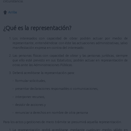
circunstancia.
Arriba
¿Qué es la representación?
Los interesados con capacidad de obrar podrán actuar por medio de
representante, entendiéndose con éste las actuaciones administrativas, salvo
manifestación expresa en contra del interesado.
Las personas físicas con capacidad de obrar y las personas jurídicas, siempre
que ello esté previsto en sus Estatutos, podrán actuar en representación de
otras ante las Administraciones Públicas.
Deberá acreditarse la representación para:
- formular solicitudes,
- presentar declaraciones responsables o comunicaciones,
- interponer recursos,
- desistir de acciones y
- renunciar a derechos en nombre de otra persona
Para los actos y gestiones de mero trámite se presumirá aquella representación.
La representación podrá acreditarse mediante cualquier medio válido en