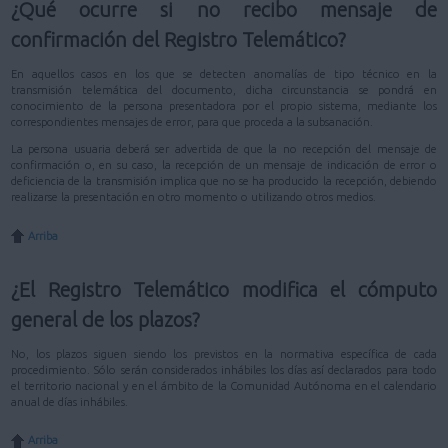
¿Qué ocurre si no recibo mensaje de
confirmación del Registro Telemático?
En aquellos casos en los que se detecten anomalías de tipo técnico en la
transmisión telemática del documento, dicha circunstancia se pondrá en
conocimiento de la persona presentadora por el propio sistema, mediante los
correspondientes mensajes de error, para que proceda a la subsanación.
La persona usuaria deberá ser advertida de que la no recepción del mensaje de
confirmación o, en su caso, la recepción de un mensaje de indicación de error o
deficiencia de la transmisión implica que no se ha producido la recepción, debiendo
realizarse la presentación en otro momento o utilizando otros medios.
Arriba
¿El Registro Telemático modifica el cómputo
general de los plazos?
No, los plazos siguen siendo los previstos en la normativa específica de cada
procedimiento. Sólo serán considerados inhábiles los días así declarados para todo
el territorio nacional y en el ámbito de la Comunidad Autónoma en el calendario
anual de días inhábiles.
Arriba