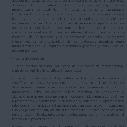
apoderamientos pertenecientes a todas y cada una de las Administraciones,
deberán ser plenamente interoperables entre sí, de modo que se garantice su
interconexión, compatibilidad informática, así como la transmisión
telemática de las solicitudes, escritos y comunicaciones que se incorporen a
los mismos. Los registros electrónicos generales y particulares de
apoderamientos permitirán comprobar válidamente la representación de
quienes actúen ante las Administraciones Públicas en nombre de un tercero,
mediante la consulta a otros registros administrativos similares, al registro
mercantil, de la propiedad, y a los protocolos notariales. Los registros
mercantiles, de la propiedad, y de los protocolos notariales serán
interoperables con los registros electrónicos generales y particulares de
apoderamientos.
- Aportación de poder
- Identificación mediante certificado de electrónico de representación,
emitido por entidad de certificación autorizada.
- Las Administraciones Públicas podrán habilitar con carácter general o
específico a personas físicas o jurídicas autorizadas para la realización de
determinadas transacciones electrónicas en representación de los
interesados. Dicha habilitación deberá especificar las condiciones y
obligaciones a las que se comprometen los que así adquieran la condición de
representantes, y determinará la presunción de validez de la representación
salvo que la normativa de aplicación prevea otra cosa. Las Administraciones
Públicas podrán requerir, en cualquier momento, la acreditación de dicha
representación. No obstante, siempre podrá comparecer el interesado por sí
mismo en el procedimiento.
El órgano competente para la tramitación del procedimiento deberá