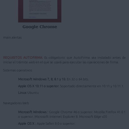
main.alertas
REQUISITOS AUTOFIRMA:
Es obligatorio que AutoFirma sea instalado antes de
iniciar el trámite web en el que se usará para ejecutar las operaciones de firma.
Sistemas operativos
Microsoft Windows 7, 8, 8.1 y 10.
En 32 o 64 bits.
Apple OS X 10.11 o superior.
Soportado directamente en 10.11 y 10.11.1.
Linux
Ubuntu
Navegadores Web
Microsoft Windows :
Google Chrome 46 o superior. Mozilla Firefox 41.0.1
o superior. Microsoft Internet Explorer 8. Microsoft Edge v20
Apple OS X :
Apple Safari 9.0 o superior.