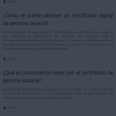
Arriba
¿Cómo se puede obtener un certificado digital
de persona usuaria?
Debe conectarse a la página web de CERES (http://www.cert.fnmt.es/) y pulsar el
link "OBTENGA EL CERTIFICADO DE USUARIO". Allí encontrará toda la
información para obtener el certificado digital. Se trata de un proceso dividido en
tres fases: solicitud vía internet del certificado, acreditación de la identidad en una
oficina de registro, descarga del certificado digital.
Arriba
¿Qué es conveniente hacer con el certificado de
persona usuaria?
Es altamente recomendable que la persona usuaria realice una copia de seguridad
en disco de su certificado y su correspondiente clave privada siguiendo las
instrucciones correspondientes al navegador utilizado.
Arriba