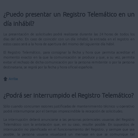
¿Puedo presentar un Registro Telemático en un
día inhábil?
La presentación de solicitudes podrá realizarse durante las 24 horas de todos los
días del año. En caso de coincidir con un día inhábil, la entrada en el registro en
estos casos será a la hora de apertura del mismo del siguiente día hábil.
El Registro Telemático, para consignar la fecha y hora que permita acreditar el
momento exacto en la que la comunicación se produce y que, a su vez, permita
evitar el rechazo de dicha comunicación por la persona remitente o por la persona
destinataria, se regirá por la fecha y hora oficial española.
Arriba
¿Podrá ser interrumpido el Registro Telemático?
Sólo cuando concurran razones justificadas de mantenimiento técnico u operativo
podrá interrumpirse por el tiempo imprescindible la recepción de solicitudes.
La interrupción deberá anunciarse a las personas potenciales usuarias del Registro
Telemático con la antelación que, en su caso, resulte posible. En supuestos de
interrupción no planificada en el funcionamiento del Registro, y siempre que sea
posible, la persona usuaria visualizará un mensaje en que se comunique tal