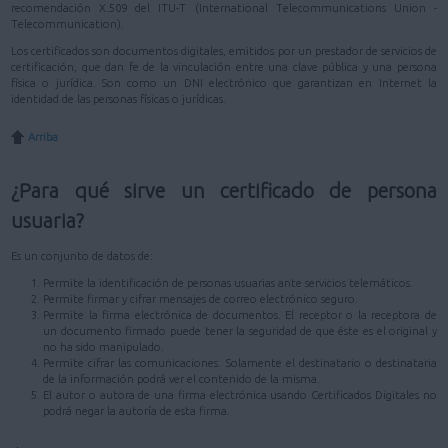
recomendación X.509 del ITU-T (International Telecommunications Union -
Telecommunication).
Los certificados son documentos digitales, emitidos por un prestador de servicios de
certificación, que dan fe de la vinculación entre una clave pública y una persona
física o jurídica. Son como un DNI electrónico que garantizan en Internet la
identidad de las personas físicas o jurídicas.
Arriba
¿Para qué sirve un certificado de persona
usuaria?
Es un conjunto de datos de:
Permite la identificación de personas usuarias ante servicios telemáticos.
Permite firmar y cifrar mensajes de correo electrónico seguro.
Permite la firma electrónica de documentos. El receptor o la receptora de
un documento firmado puede tener la seguridad de que éste es el original y
no ha sido manipulado.
Permite cifrar las comunicaciones. Solamente el destinatario o destinataria
de la información podrá ver el contenido de la misma.
El autor o autora de una firma electrónica usando Certificados Digitales no
podrá negar la autoría de esta firma.