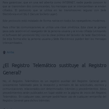
Para garantizar, que en una red abierta como INTERNET, nadie pueda conocer lo
que se transmiten dos comunicantes, los mensajes que se intercambian se envían
cifrados. El protocolo que se utiliza en las transmisiones seguras con Sede
Electrónica es el SSL-3 (Secure Sockets Layer).
Este protocolo está instalado de forma nativa en todos los navegadores modernos.
Para cifrar las comunicaciones se utiliza una clave simétrica. Esta clave se genera
para cada sesión en el navegador de la persona usuaria y se envía cifrada (utilizando
el Software del protocolo SSL) con la clave pública del Servidor de Sede Electrónica.
De esta forma sólo la persona usuaria y Sede Electrónica pueden leer los mensajes
intercambiados.
Arriba
¿El Registro Telemático sustituye al Registro
General?
No, el Registro Telemático es un registro auxiliar del Registro General pero
únicamente habilitado para la recepción y remisión de las solicitudes, escritos y
comunicaciones relacionados con determinados trámites y procedimientos. Estos
procedimientos serán publicados en lugar visible en la página de inicio del Registro
Telemático. En cualquier caso, siempre podrá hacer uso de cualquier ventanilla del
Registro General para dichos trámites.