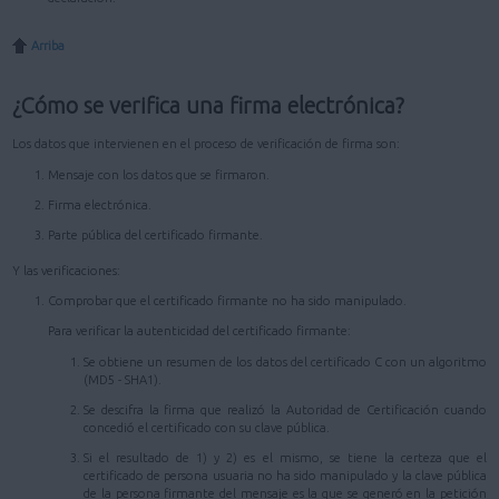
Arriba
¿Cómo se verifica una firma electrónica?
Los datos que intervienen en el proceso de verificación de firma son:
Mensaje con los datos que se firmaron.
Firma electrónica.
Parte pública del certificado firmante.
Y las verificaciones:
Comprobar que el certificado firmante no ha sido manipulado.
Para verificar la autenticidad del certificado firmante:
Se obtiene un resumen de los datos del certificado C con un algoritmo
(MD5 - SHA1).
Se descifra la firma que realizó la Autoridad de Certificación cuando
concedió el certificado con su clave pública.
Si el resultado de 1) y 2) es el mismo, se tiene la certeza que el
certificado de persona usuaria no ha sido manipulado y la clave pública
de la persona firmante del mensaje es la que se generó en la petición