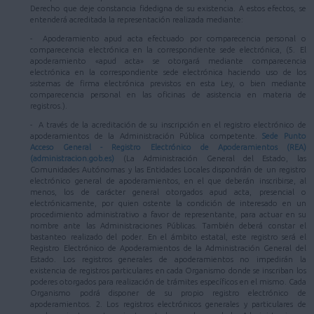
Derecho que deje constancia fidedigna de su existencia. A estos efectos, se
entenderá acreditada la representación realizada mediante:
- Apoderamiento apud acta efectuado por comparecencia personal o
comparecencia electrónica en la correspondiente sede electrónica, (5. El
apoderamiento «apud acta» se otorgará mediante comparecencia
electrónica en la correspondiente sede electrónica haciendo uso de los
sistemas de firma electrónica previstos en esta Ley, o bien mediante
comparecencia personal en las oficinas de asistencia en materia de
registros.).
- A través de la acreditación de su inscripción en el registro electrónico de
apoderamientos de la Administración Pública competente.
Sede Punto
Acceso General - Registro Electrónico de Apoderamientos (REA)
(administracion.gob.es)
(La Administración General del Estado, las
Comunidades Autónomas y las Entidades Locales dispondrán de un registro
electrónico general de apoderamientos, en el que deberán inscribirse, al
menos, los de carácter general otorgados apud acta, presencial o
electrónicamente, por quien ostente la condición de interesado en un
procedimiento administrativo a favor de representante, para actuar en su
nombre ante las Administraciones Públicas. También deberá constar el
bastanteo realizado del poder. En el ámbito estatal, este registro será el
Registro Electrónico de Apoderamientos de la Administración General del
Estado. Los registros generales de apoderamientos no impedirán la
existencia de registros particulares en cada Organismo donde se inscriban los
poderes otorgados para realización de trámites específicos en el mismo. Cada
Organismo podrá disponer de su propio registro electrónico de
apoderamientos. 2. Los registros electrónicos generales y particulares de