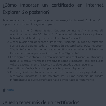
¿Cómo importar un certificado en Internet
Explorer 6 o posterior?
Para importar certificados personales en su navegador Internet Explorer v6 o
superior deberá realizar los siguientes pasos:
Acceder al menú "Herramientas, Opciones de Internet", y una vez allí
seleccionar la pestaña "Contenido". En el apartado de certificados pulsar el
botón de "Certificados" y seleccionar la ventana "Personal".
A continuación pulsar el botón "Importar". Aparecerá un icono de asistencia
que le guiará durante toda la importación del certificado. Pulsar el botón
"Siguiente" e introducir en el cuadro de diálogo el nombre del fichero que
tiene el certificado que desea importar. Pulse "Siguiente".
En la siguiente ventana si lo desea introduzca una contraseña, la introduce y
marque la casilla "Marcar la clave privada como exportable" para que pueda
volver a exportar el certificado con su clave privada y pulse "Siguiente".
A continuación deje la opción por defecto y pulsar "Siguiente".
En la siguiente ventana se mostrará un cuadro con las propiedades del
certificado importado, pulse "Aceptar". Por último aparecerá un cuadro
informándole de que el certificado ha sido importado correctamente.
Arriba
¿Puedo tener más de un certificado?