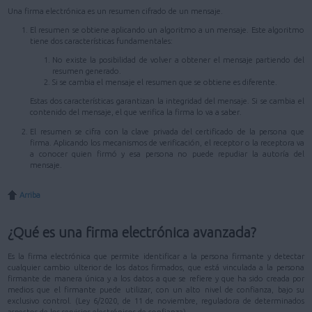
Una firma electrónica es un resumen cifrado de un mensaje.
El resumen se obtiene aplicando un algoritmo a un mensaje. Este algoritmo
tiene dos características fundamentales:
No existe la posibilidad de volver a obtener el mensaje partiendo del
resumen generado.
Si se cambia el mensaje el resumen que se obtiene es diferente.
Estas dos características garantizan la integridad del mensaje. Si se cambia el
contenido del mensaje, el que verifica la firma lo va a saber.
El resumen se cifra con la clave privada del certificado de la persona que
firma. Aplicando los mecanismos de verificación, el receptor o la receptora va
a conocer quien firmó y esa persona no puede repudiar la autoría del
mensaje.
Arriba
¿Qué es una firma electrónica avanzada?
Es la firma electrónica que permite identificar a la persona firmante y detectar
cualquier cambio ulterior de los datos firmados, que está vinculada a la persona
firmante de manera única y a los datos a que se refiere y que ha sido creada por
medios que el firmante puede utilizar, con un alto nivel de confianza, bajo su
exclusivo control. (Ley 6/2020, de 11 de noviembre, reguladora de determinados