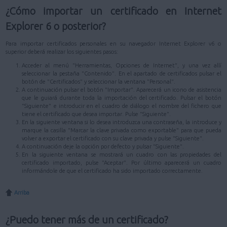
¿Cómo importar un certificado en Internet
Explorer 6 o posterior?
Para importar certificados personales en su navegador Internet Explorer v6 o
superior deberá realizar los siguientes pasos:
Acceder al menú "Herramientas, Opciones de Internet", y una vez allí
seleccionar la pestaña "Contenido". En el apartado de certificados pulsar el
botón de "Certificados" y seleccionar la ventana "Personal".
A continuación pulsar el botón "Importar". Aparecerá un icono de asistencia
que le guiará durante toda la importación del certificado. Pulsar el botón
"Siguiente" e introducir en el cuadro de diálogo el nombre del fichero que
tiene el certificado que desea importar. Pulse "Siguiente".
En la siguiente ventana si lo desea introduzca una contraseña, la introduce y
marque la casilla "Marcar la clave privada como exportable" para que pueda
volver a exportar el certificado con su clave privada y pulse "Siguiente".
A continuación deje la opción por defecto y pulsar "Siguiente".
En la siguiente ventana se mostrará un cuadro con las propiedades del
certificado importado, pulse "Aceptar". Por último aparecerá un cuadro
informándole de que el certificado ha sido importado correctamente.
Arriba
¿Puedo tener más de un certificado?