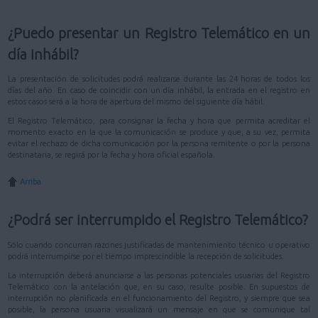
¿Puedo presentar un Registro Telemático en un
día inhábil?
La presentación de solicitudes podrá realizarse durante las 24 horas de todos los
días del año. En caso de coincidir con un día inhábil, la entrada en el registro en
estos casos será a la hora de apertura del mismo del siguiente día hábil.
El Registro Telemático, para consignar la fecha y hora que permita acreditar el
momento exacto en la que la comunicación se produce y que, a su vez, permita
evitar el rechazo de dicha comunicación por la persona remitente o por la persona
destinataria, se regirá por la fecha y hora oficial española.
Arriba
¿Podrá ser interrumpido el Registro Telemático?
Sólo cuando concurran razones justificadas de mantenimiento técnico u operativo
podrá interrumpirse por el tiempo imprescindible la recepción de solicitudes.
La interrupción deberá anunciarse a las personas potenciales usuarias del Registro
Telemático con la antelación que, en su caso, resulte posible. En supuestos de
interrupción no planificada en el funcionamiento del Registro, y siempre que sea
posible, la persona usuaria visualizará un mensaje en que se comunique tal