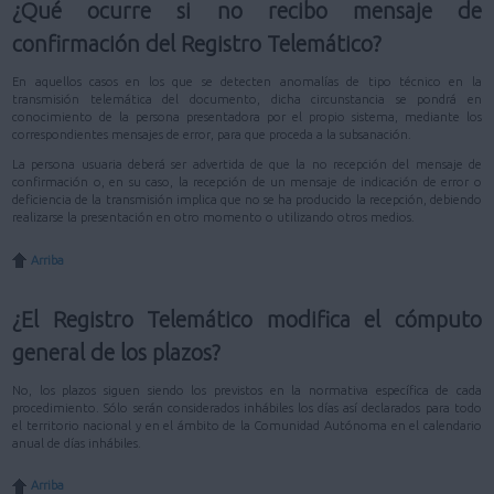
¿Qué ocurre si no recibo mensaje de
confirmación del Registro Telemático?
En aquellos casos en los que se detecten anomalías de tipo técnico en la
transmisión telemática del documento, dicha circunstancia se pondrá en
conocimiento de la persona presentadora por el propio sistema, mediante los
correspondientes mensajes de error, para que proceda a la subsanación.
La persona usuaria deberá ser advertida de que la no recepción del mensaje de
confirmación o, en su caso, la recepción de un mensaje de indicación de error o
deficiencia de la transmisión implica que no se ha producido la recepción, debiendo
realizarse la presentación en otro momento o utilizando otros medios.
Arriba
¿El Registro Telemático modifica el cómputo
general de los plazos?
No, los plazos siguen siendo los previstos en la normativa específica de cada
procedimiento. Sólo serán considerados inhábiles los días así declarados para todo
el territorio nacional y en el ámbito de la Comunidad Autónoma en el calendario
anual de días inhábiles.
Arriba