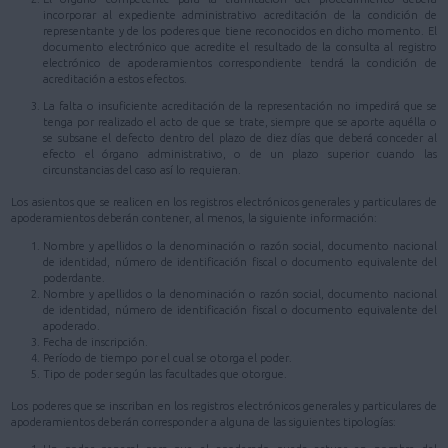
incorporar al expediente administrativo acreditación de la condición de
representante y de los poderes que tiene reconocidos en dicho momento. El
documento electrónico que acredite el resultado de la consulta al registro
electrónico de apoderamientos correspondiente tendrá la condición de
acreditación a estos efectos.
La falta o insuficiente acreditación de la representación no impedirá que se
tenga por realizado el acto de que se trate, siempre que se aporte aquélla o
se subsane el defecto dentro del plazo de diez días que deberá conceder al
efecto el órgano administrativo, o de un plazo superior cuando las
circunstancias del caso así lo requieran.
Los asientos que se realicen en los registros electrónicos generales y particulares de
apoderamientos deberán contener, al menos, la siguiente información:
Nombre y apellidos o la denominación o razón social, documento nacional
de identidad, número de identificación fiscal o documento equivalente del
poderdante.
Nombre y apellidos o la denominación o razón social, documento nacional
de identidad, número de identificación fiscal o documento equivalente del
apoderado.
Fecha de inscripción.
Período de tiempo por el cual se otorga el poder.
Tipo de poder según las facultades que otorgue.
Los poderes que se inscriban en los registros electrónicos generales y particulares de
apoderamientos deberán corresponder a alguna de las siguientes tipologías: