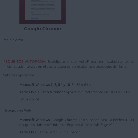
main.alertas
REQUISITOS AUTOFIRMA:
Es obligatorio que AutoFirma sea instalado antes de
iniciar el trámite web en el que se usará para ejecutar las operaciones de firma.
Sistemas operativos
Microsoft Windows 7, 8, 8.1 y 10.
En 32 o 64 bits.
Apple OS X 10.11 o superior.
Soportado directamente en 10.11 y 10.11.1.
Linux
Ubuntu
Navegadores Web
Microsoft Windows :
Google Chrome 46 o superior. Mozilla Firefox 41.0.1
o superior. Microsoft Internet Explorer 8. Microsoft Edge v20
Apple OS X :
Apple Safari 9.0 o superior.