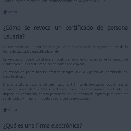
Todo el procedimiento puede realizarse online en la web de la CERES.
Arriba
¿Cómo se revoca un certificado de persona
usuaria?
La revocación de un certificado digital es la anulación de su vigencia antes de la
fecha de caducidad especificada en él.
La revocación puede solicitarse en cualquier momento, especialmente cuando el
titular crea que el certificado puede haber sido copiado.
La revocación podrá hacerse efectiva siempre que la vigencia del certificado no
haya finalizado.
Si el o la titular dispone del certificado, el trámite de revocación podrá hacerse
online en la web de CERES. Si por extravío, robo o por otras causas el o la titular no
dispone del certificado, deberá personarse en una oficina de registro para acreditar
su identidad y firmar el modelo de solicitud de revocación.
Arriba
¿Qué es una firma electrónica?