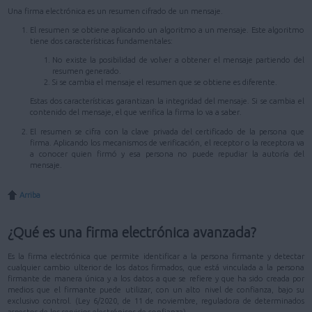
Una firma electrónica es un resumen cifrado de un mensaje.
El resumen se obtiene aplicando un algoritmo a un mensaje. Este algoritmo
tiene dos características fundamentales:
No existe la posibilidad de volver a obtener el mensaje partiendo del
resumen generado.
Si se cambia el mensaje el resumen que se obtiene es diferente.
Estas dos características garantizan la integridad del mensaje. Si se cambia el
contenido del mensaje, el que verifica la firma lo va a saber.
El resumen se cifra con la clave privada del certificado de la persona que
firma. Aplicando los mecanismos de verificación, el receptor o la receptora va
a conocer quien firmó y esa persona no puede repudiar la autoría del
mensaje.
Arriba
¿Qué es una firma electrónica avanzada?
Es la firma electrónica que permite identificar a la persona firmante y detectar
cualquier cambio ulterior de los datos firmados, que está vinculada a la persona
firmante de manera única y a los datos a que se refiere y que ha sido creada por
medios que el firmante puede utilizar, con un alto nivel de confianza, bajo su
exclusivo control. (Ley 6/2020, de 11 de noviembre, reguladora de determinados