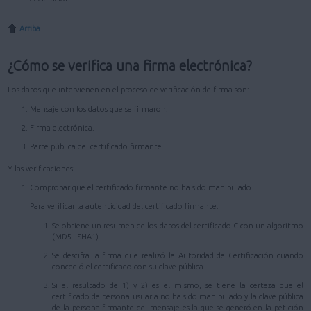
Arriba
¿Cómo se verifica una firma electrónica?
Los datos que intervienen en el proceso de verificación de firma son:
Mensaje con los datos que se firmaron.
Firma electrónica.
Parte pública del certificado firmante.
Y las verificaciones:
Comprobar que el certificado firmante no ha sido manipulado.
Para verificar la autenticidad del certificado firmante:
Se obtiene un resumen de los datos del certificado C con un algoritmo
(MD5 - SHA1).
Se descifra la firma que realizó la Autoridad de Certificación cuando
concedió el certificado con su clave pública.
Si el resultado de 1) y 2) es el mismo, se tiene la certeza que el
certificado de persona usuaria no ha sido manipulado y la clave pública
de la persona firmante del mensaje es la que se generó en la petición