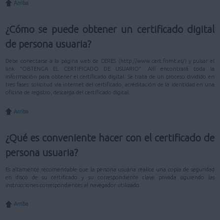
Arriba
¿Cómo se puede obtener un certificado digital
de persona usuaria?
Debe conectarse a la página web de CERES (http://www.cert.fnmt.es/) y pulsar el
link "OBTENGA EL CERTIFICADO DE USUARIO". Allí encontrará toda la
información para obtener el certificado digital. Se trata de un proceso dividido en
tres fases: solicitud vía internet del certificado, acreditación de la identidad en una
oficina de registro, descarga del certificado digital.
Arriba
¿Qué es conveniente hacer con el certificado de
persona usuaria?
Es altamente recomendable que la persona usuaria realice una copia de seguridad
en disco de su certificado y su correspondiente clave privada siguiendo las
instrucciones correspondientes al navegador utilizado.
Arriba