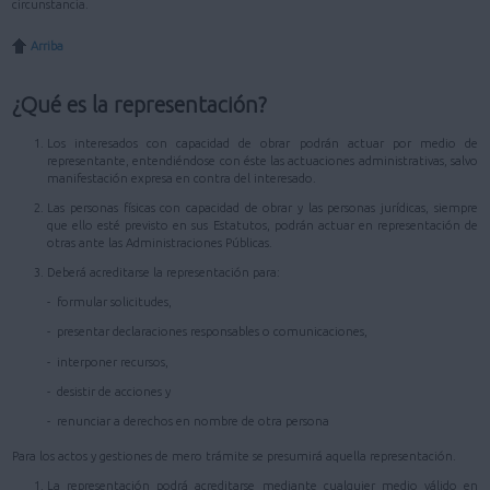
circunstancia.
Arriba
¿Qué es la representación?
Los interesados con capacidad de obrar podrán actuar por medio de
representante, entendiéndose con éste las actuaciones administrativas, salvo
manifestación expresa en contra del interesado.
Las personas físicas con capacidad de obrar y las personas jurídicas, siempre
que ello esté previsto en sus Estatutos, podrán actuar en representación de
otras ante las Administraciones Públicas.
Deberá acreditarse la representación para:
- formular solicitudes,
- presentar declaraciones responsables o comunicaciones,
- interponer recursos,
- desistir de acciones y
- renunciar a derechos en nombre de otra persona
Para los actos y gestiones de mero trámite se presumirá aquella representación.
La representación podrá acreditarse mediante cualquier medio válido en