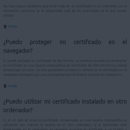
No hay ningún problema para tener más de un certificado en su ordenador; en el
momento oportuno se le preguntará cuál de los certificados es el que quiere
utilizar.
Arriba
¿Puedo proteger mi certificado en el
navegador?
Si, puede proteger su certificado de dos formas. La primera consiste en almacenar
el certificado en una tarjeta criptográfica (el certificado del DNI electrónico estará
almacenado en una). La otra posibilidad consiste en almacenar el certificado en el
navegador protegido por una contraseña especificándolo durante su instalación.
Arriba
¿Puedo utilizar mi certificado instalado en otro
ordenador?
Si, en el caso de tener el certificado almacenado en una tarjeta criptográfica es
suficiente con insertar la tarjeta en el otro ordenador. Si el certificado está
almacenado en el navegador, es necesario exportar el certificado a un fichero y