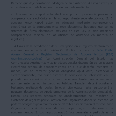
Derecho que deje constancia fidedigna de su existencia. A estos efectos, se
entenderá acreditada la representación realizada mediante:
- Apoderamiento apud acta efectuado por comparecencia personal o
comparecencia electrónica en la correspondiente sede electrónica, (5. El
apoderamiento «apud acta» se otorgará mediante comparecencia
electrónica en la correspondiente sede electrónica haciendo uso de los
sistemas de firma electrónica previstos en esta Ley, o bien mediante
comparecencia personal en las oficinas de asistencia en materia de
registros.).
- A través de la acreditación de su inscripción en el registro electrónico de
apoderamientos de la Administración Pública competente.
Sede Punto
Acceso General - Registro Electrónico de Apoderamientos (REA)
(administracion.gob.es)
(La Administración General del Estado, las
Comunidades Autónomas y las Entidades Locales dispondrán de un registro
electrónico general de apoderamientos, en el que deberán inscribirse, al
menos, los de carácter general otorgados apud acta, presencial o
electrónicamente, por quien ostente la condición de interesado en un
procedimiento administrativo a favor de representante, para actuar en su
nombre ante las Administraciones Públicas. También deberá constar el
bastanteo realizado del poder. En el ámbito estatal, este registro será el
Registro Electrónico de Apoderamientos de la Administración General del
Estado. Los registros generales de apoderamientos no impedirán la
existencia de registros particulares en cada Organismo donde se inscriban los
poderes otorgados para realización de trámites específicos en el mismo. Cada
Organismo podrá disponer de su propio registro electrónico de
apoderamientos. 2. Los registros electrónicos generales y particulares de