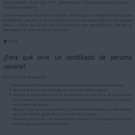
recomendación X.509 del ITU-T (International Telecommunications Union -
Telecommunication).
Los certificados son documentos digitales, emitidos por un prestador de servicios de
certificación, que dan fe de la vinculación entre una clave pública y una persona
física o jurídica. Son como un DNI electrónico que garantizan en Internet la
identidad de las personas físicas o jurídicas.
Arriba
¿Para qué sirve un certificado de persona
usuaria?
Es un conjunto de datos de:
Permite la identificación de personas usuarias ante servicios telemáticos.
Permite firmar y cifrar mensajes de correo electrónico seguro.
Permite la firma electrónica de documentos. El receptor o la receptora de
un documento firmado puede tener la seguridad de que éste es el original y
no ha sido manipulado.
Permite cifrar las comunicaciones. Solamente el destinatario o destinataria
de la información podrá ver el contenido de la misma.
El autor o autora de una firma electrónica usando Certificados Digitales no
podrá negar la autoría de esta firma.