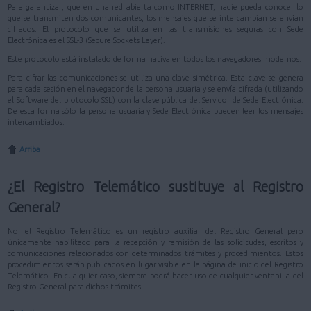
Para garantizar, que en una red abierta como INTERNET, nadie pueda conocer lo
que se transmiten dos comunicantes, los mensajes que se intercambian se envían
cifrados. El protocolo que se utiliza en las transmisiones seguras con Sede
Electrónica es el SSL-3 (Secure Sockets Layer).
Este protocolo está instalado de forma nativa en todos los navegadores modernos.
Para cifrar las comunicaciones se utiliza una clave simétrica. Esta clave se genera
para cada sesión en el navegador de la persona usuaria y se envía cifrada (utilizando
el Software del protocolo SSL) con la clave pública del Servidor de Sede Electrónica.
De esta forma sólo la persona usuaria y Sede Electrónica pueden leer los mensajes
intercambiados.
Arriba
¿El Registro Telemático sustituye al Registro
General?
No, el Registro Telemático es un registro auxiliar del Registro General pero
únicamente habilitado para la recepción y remisión de las solicitudes, escritos y
comunicaciones relacionados con determinados trámites y procedimientos. Estos
procedimientos serán publicados en lugar visible en la página de inicio del Registro
Telemático. En cualquier caso, siempre podrá hacer uso de cualquier ventanilla del
Registro General para dichos trámites.