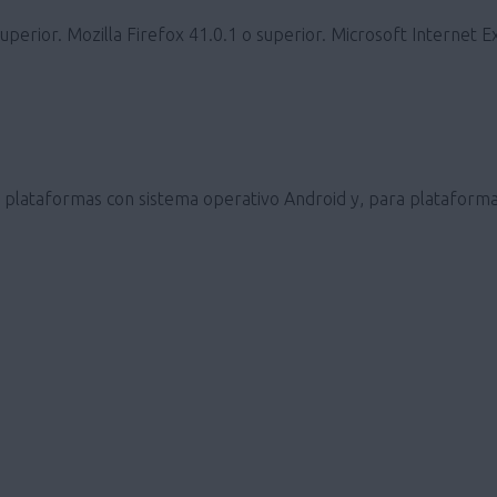
erior. Mozilla Firefox 41.0.1 o superior. Microsoft Internet E
ra plataformas con sistema operativo Android y, para plataforma