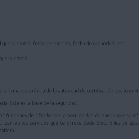
 que lo emitió, fecha de emisión, fecha de caducidad, etc.
que lo emitió.
a la firma electrónica de la autoridad de certificación que lo emit
ia. Esta es la base de la seguridad.
ar funciones de cifrado con la peculiaridad de que lo que se cif
tilizan en los servicios que te ofrece Sede Electrónica se aj
ation).