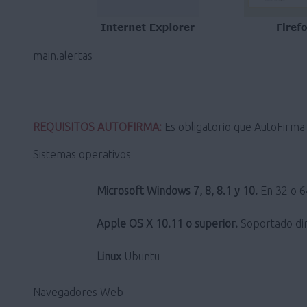
main.alertas
REQUISITOS AUTOFIRMA:
Es obligatorio que AutoFirma s
Sistemas operativos
Microsoft Windows 7, 8, 8.1 y 10.
En 32 o 64
Apple OS X 10.11 o superior.
Soportado dir
Linux
Ubuntu
Navegadores Web