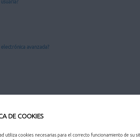
usuaria?
a electrónica avanzada?
CA DE COOKIES
o?
ad utiliza cookies necesarias para el correcto funcionamiento de su sit