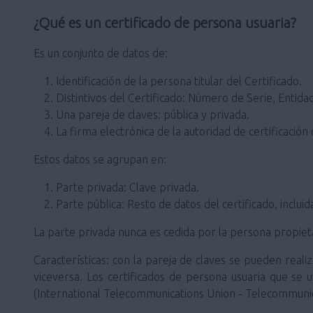
¿Qué es un certificado de persona usuaria?
Es un conjunto de datos de:
Identificación de la persona titular del Certificado.
Distintivos del Certificado: Número de Serie, Entidad
Una pareja de claves: pública y privada.
La firma electrónica de la autoridad de certificación 
Estos datos se agrupan en:
Parte privada: Clave privada.
Parte pública: Resto de datos del certificado, incluid
La parte privada nunca es cedida por la persona propietar
Características: con la pareja de claves se pueden realiz
viceversa. Los certificados de persona usuaria que se u
(International Telecommunications Union - Telecommunic