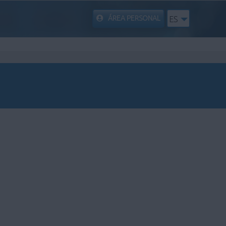
ÁREA PERSONAL
ES