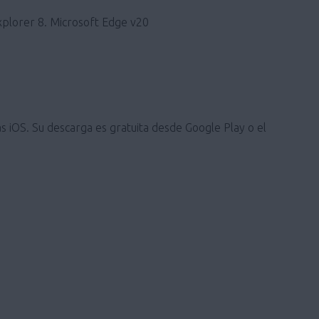
xplorer 8. Microsoft Edge v20
s iOS. Su descarga es gratuita desde Google Play o el