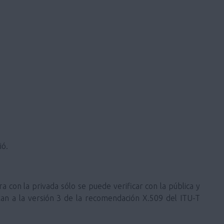
ió.
ra con la privada sólo se puede verificar con la pública y
ustan a la versión 3 de la recomendación X.509 del ITU-T