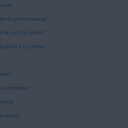
suaria?
tal de persona usuaria?
do de persona usuaria?
Explorer 6 o posterior?
gador?
 otro ordenador?
suaria?
a usuaria?