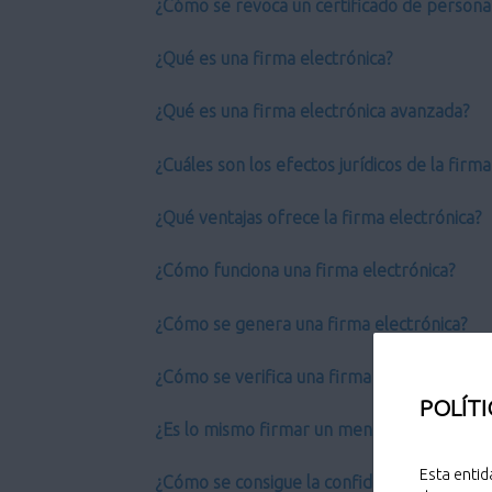
¿Cómo se revoca un certificado de persona 
¿Qué es una firma electrónica?
¿Qué es una firma electrónica avanzada?
¿Cuáles son los efectos jurídicos de la firm
¿Qué ventajas ofrece la firma electrónica?
¿Cómo funciona una firma electrónica?
¿Cómo se genera una firma electrónica?
¿Cómo se verifica una firma electrónica?
POLÍTI
¿Es lo mismo firmar un mensaje que cifrarl
Esta entid
¿Cómo se consigue la confidencialidad?