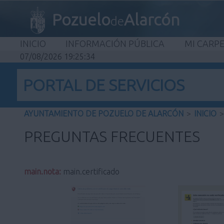
Pozuelo
Alarcón
de
INICIO
INFORMACIÓN PÚBLICA
MI CARP
07/08/2026 19:25:35
PORTAL DE SERVICIOS
AYUNTAMIENTO DE POZUELO DE ALARCÓN
>
INICIO
>
PREGUNTAS FRECUENTES
main.nota:
main.certificado