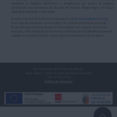
mediante el Registro Electrónico o dirigiéndose por escrito al Registro
General del Ayuntamiento de Pozuelo de Alarcón (Plaza Mayor, nº1-28223
Madrid) acreditando su identidad.
Podrán consultar la Política de Privacidad en
www.pozuelodealarcon.org
.
En el caso de que deban incluirse datos de carácter personal de personas
físicas distintas a la persona que lo firma deberá, con carácter previo a su
inclusión, informarles de los extremos contenidos en los párrafos anteriores
y poseer su consentimiento expreso para el tratamiento de sus datos.
Ayuntamiento de Pozuelo de Alarcón.
Plaza Mayor 1, 28223 Pozuelo de Alarcón (Madrid)
Telf. 91 452 27 00
Política de privacidad