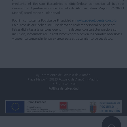
mediante el Registro Electrónico o dirigiéndose por escrito al Registro
General del Ayuntamiento de Pozuelo de Alarcón (Plaza Mayor, nº1-28223
Madrid) acreditando su identidad.
Podrán consultar la Política de Privacidad en
www.pozuelodealarcon.org
.
En el caso de que deban incluirse datos de carácter personal de personas
físicas distintas a la persona que lo firma deberá, con carácter previo a su
inclusión, informarles de los extremos contenidos en los párrafos anteriores
y poseer su consentimiento expreso para el tratamiento de sus datos.
Ayuntamiento de Pozuelo de Alarcón.
Plaza Mayor 1, 28223 Pozuelo de Alarcón (Madrid)
Telf. 91 452 27 00
Política de privacidad