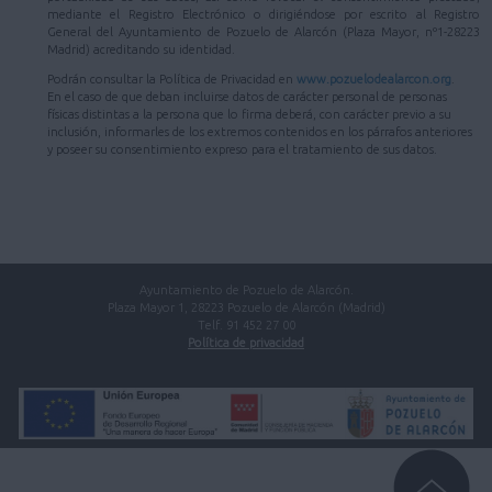
mediante el Registro Electrónico o dirigiéndose por escrito al Registro
General del Ayuntamiento de Pozuelo de Alarcón (Plaza Mayor, nº1-28223
Madrid) acreditando su identidad.
Podrán consultar la Política de Privacidad en
www.pozuelodealarcon.org
.
En el caso de que deban incluirse datos de carácter personal de personas
físicas distintas a la persona que lo firma deberá, con carácter previo a su
inclusión, informarles de los extremos contenidos en los párrafos anteriores
y poseer su consentimiento expreso para el tratamiento de sus datos.
Ayuntamiento de Pozuelo de Alarcón.
Plaza Mayor 1, 28223 Pozuelo de Alarcón (Madrid)
Telf. 91 452 27 00
Política de privacidad