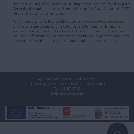
mediante el Registro Electrónico o dirigiéndose por escrito al Registro
General del Ayuntamiento de Pozuelo de Alarcón (Plaza Mayor, nº1-28223
Madrid) acreditando su identidad.
Podrán consultar la Política de Privacidad en
www.pozuelodealarcon.org
.
En el caso de que deban incluirse datos de carácter personal de personas
físicas distintas a la persona que lo firma deberá, con carácter previo a su
inclusión, informarles de los extremos contenidos en los párrafos anteriores
y poseer su consentimiento expreso para el tratamiento de sus datos.
Ayuntamiento de Pozuelo de Alarcón.
Plaza Mayor 1, 28223 Pozuelo de Alarcón (Madrid)
Telf. 91 452 27 00
Política de privacidad