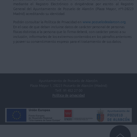
mediante el Registro Electrónico o dirigiéndose por escrito al Registro
General del Ayuntamiento de Pozuelo de Alarcón (Plaza Mayor, nº1-28223
Madrid) acreditando su identidad.
Podrán consultar la Política de Privacidad en
www.pozuelodealarcon.org
.
En el caso de que deban incluirse datos de carácter personal de personas
físicas distintas a la persona que lo firma deberá, con carácter previo a su
inclusión, informarles de los extremos contenidos en los párrafos anteriores
y poseer su consentimiento expreso para el tratamiento de sus datos.
Ayuntamiento de Pozuelo de Alarcón.
Plaza Mayor 1, 28223 Pozuelo de Alarcón (Madrid)
Telf. 91 452 27 00
Política de privacidad