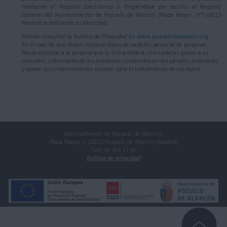
mediante el Registro Electrónico o dirigiéndose por escrito al Registro
General del Ayuntamiento de Pozuelo de Alarcón (Plaza Mayor, nº1-28223
Madrid) acreditando su identidad.
Podrán consultar la Política de Privacidad en
www.pozuelodealarcon.org
.
En el caso de que deban incluirse datos de carácter personal de personas
físicas distintas a la persona que lo firma deberá, con carácter previo a su
inclusión, informarles de los extremos contenidos en los párrafos anteriores
y poseer su consentimiento expreso para el tratamiento de sus datos.
Ayuntamiento de Pozuelo de Alarcón.
Plaza Mayor 1, 28223 Pozuelo de Alarcón (Madrid)
Telf. 91 452 27 00
Política de privacidad