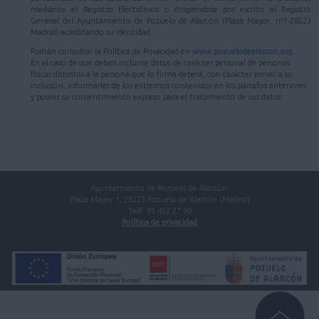
mediante el Registro Electrónico o dirigiéndose por escrito al Registro
General del Ayuntamiento de Pozuelo de Alarcón (Plaza Mayor, nº1-28223
Madrid) acreditando su identidad.
Podrán consultar la Política de Privacidad en
www.pozuelodealarcon.org
.
En el caso de que deban incluirse datos de carácter personal de personas
físicas distintas a la persona que lo firma deberá, con carácter previo a su
inclusión, informarles de los extremos contenidos en los párrafos anteriores
y poseer su consentimiento expreso para el tratamiento de sus datos.
Ayuntamiento de Pozuelo de Alarcón.
Plaza Mayor 1, 28223 Pozuelo de Alarcón (Madrid)
Telf. 91 452 27 00
Política de privacidad