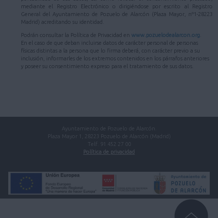
mediante el Registro Electrónico o dirigiéndose por escrito al Registro
General del Ayuntamiento de Pozuelo de Alarcón (Plaza Mayor, nº1-28223
Madrid) acreditando su identidad.
Podrán consultar la Política de Privacidad en
www.pozuelodealarcon.org
.
En el caso de que deban incluirse datos de carácter personal de personas
físicas distintas a la persona que lo firma deberá, con carácter previo a su
inclusión, informarles de los extremos contenidos en los párrafos anteriores
y poseer su consentimiento expreso para el tratamiento de sus datos.
Ayuntamiento de Pozuelo de Alarcón.
Plaza Mayor 1, 28223 Pozuelo de Alarcón (Madrid)
Telf. 91 452 27 00
Política de privacidad