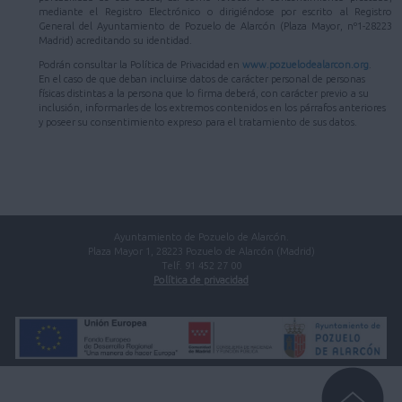
mediante el Registro Electrónico o dirigiéndose por escrito al Registro
General del Ayuntamiento de Pozuelo de Alarcón (Plaza Mayor, nº1-28223
Madrid) acreditando su identidad.
Podrán consultar la Política de Privacidad en
www.pozuelodealarcon.org
.
En el caso de que deban incluirse datos de carácter personal de personas
físicas distintas a la persona que lo firma deberá, con carácter previo a su
inclusión, informarles de los extremos contenidos en los párrafos anteriores
y poseer su consentimiento expreso para el tratamiento de sus datos.
Ayuntamiento de Pozuelo de Alarcón.
Plaza Mayor 1, 28223 Pozuelo de Alarcón (Madrid)
Telf. 91 452 27 00
Política de privacidad