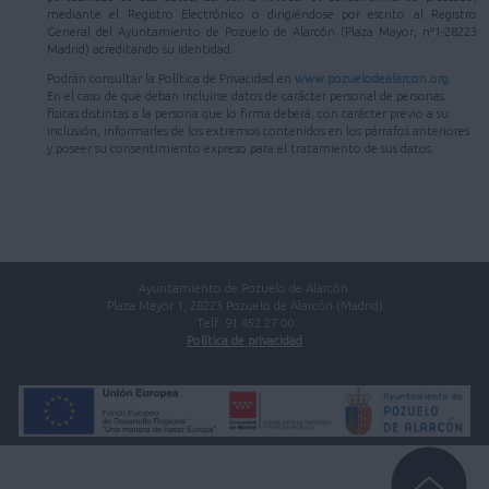
mediante el Registro Electrónico o dirigiéndose por escrito al Registro
General del Ayuntamiento de Pozuelo de Alarcón (Plaza Mayor, nº1-28223
Madrid) acreditando su identidad.
Podrán consultar la Política de Privacidad en
www.pozuelodealarcon.org
.
En el caso de que deban incluirse datos de carácter personal de personas
físicas distintas a la persona que lo firma deberá, con carácter previo a su
inclusión, informarles de los extremos contenidos en los párrafos anteriores
y poseer su consentimiento expreso para el tratamiento de sus datos.
Ayuntamiento de Pozuelo de Alarcón.
Plaza Mayor 1, 28223 Pozuelo de Alarcón (Madrid)
Telf. 91 452 27 00
Política de privacidad