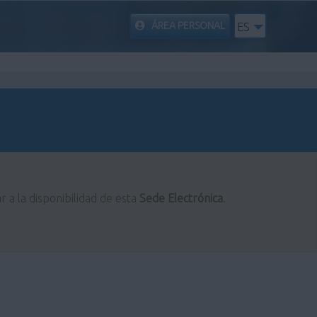
ÁREA PERSONAL
ES
r a la disponibilidad de esta
Sede Electrónica
.