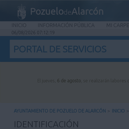
Pozuelo
Alarcón
de
INICIO
INFORMACIÓN PÚBLICA
MI CARP
06/08/2026 07:12:19
PORTAL DE SERVICIOS
El jueves,
6 de agosto
, se realizarán labores
AYUNTAMIENTO DE POZUELO DE ALARCÓN
>
INICIO
>
IDENTIFICACIÓN