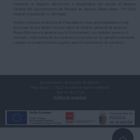
mediante el Registro Electrónico o dirigiéndose por escrito al Registro
General del Ayuntamiento de Pozuelo de Alarcón (Plaza Mayor, nº1-28223
Madrid) acreditando su identidad.
Podrán consultar la Política de Privacidad en
www.pozuelodealarcon.org
.
En el caso de que deban incluirse datos de carácter personal de personas
físicas distintas a la persona que lo firma deberá, con carácter previo a su
inclusión, informarles de los extremos contenidos en los párrafos anteriores
y poseer su consentimiento expreso para el tratamiento de sus datos.
Ayuntamiento de Pozuelo de Alarcón.
Plaza Mayor 1, 28223 Pozuelo de Alarcón (Madrid)
Telf. 91 452 27 00
Política de privacidad