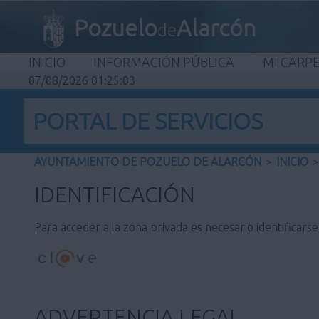
Pozuelo
Alarcón
de
INICIO
INFORMACIÓN PÚBLICA
MI CARP
07/08/2026 01:25:03
PORTAL DE SERVICIOS
AYUNTAMIENTO DE POZUELO DE ALARCÓN
>
INICIO
>
IDENTIFICACIÓN
Para acceder a la zona privada es necesario identificars
ADVERTENCIA LEGAL