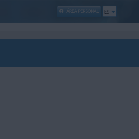
ÁREA PERSONAL
ES