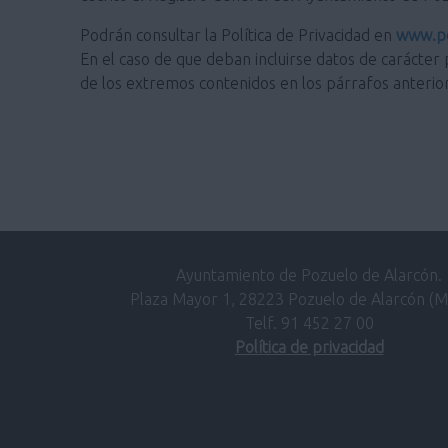
Podrán consultar la Política de Privacidad en
www.po
En el caso de que deban incluirse datos de carácter 
de los extremos contenidos en los párrafos anterio
Ayuntamiento de Pozuelo de Alarcón.
Plaza Mayor 1, 28223 Pozuelo de Alarcón (M
Telf. 91 452 27 00
Política de privacidad