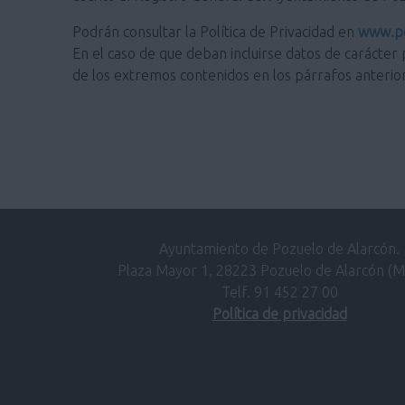
Podrán consultar la Política de Privacidad en
www.po
En el caso de que deban incluirse datos de carácter 
de los extremos contenidos en los párrafos anterio
Ayuntamiento de Pozuelo de Alarcón.
Plaza Mayor 1, 28223 Pozuelo de Alarcón (M
Telf. 91 452 27 00
Política de privacidad