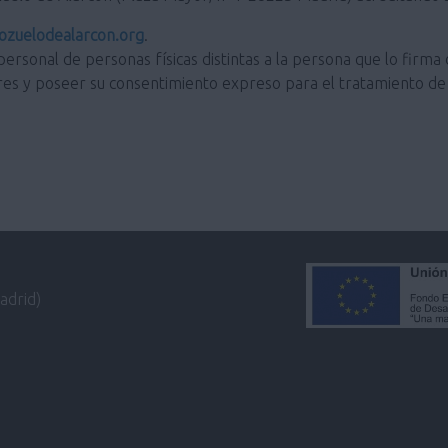
zuelodealarcon.org
.
personal de personas físicas distintas a la persona que lo firma 
res y poseer su consentimiento expreso para el tratamiento de 
adrid)