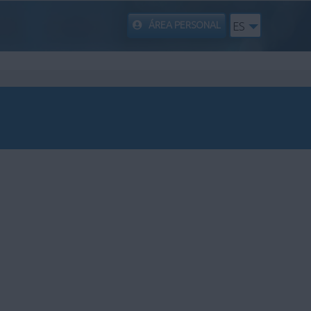
ÁREA PERSONAL
ES