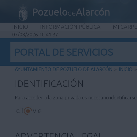
Pozuelo
Alarcón
de
INICIO
INFORMACIÓN PÚBLICA
MI CARP
07/08/2026 10:41:37
PORTAL DE SERVICIOS
AYUNTAMIENTO DE POZUELO DE ALARCÓN
>
INICIO
>
IDENTIFICACIÓN
Para acceder a la zona privada es necesario identificars
ADVERTENCIA LEGAL