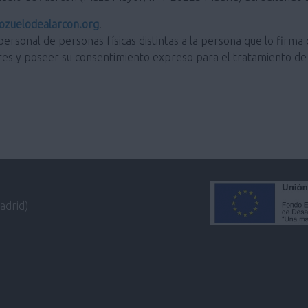
zuelodealarcon.org
.
personal de personas físicas distintas a la persona que lo firma 
res y poseer su consentimiento expreso para el tratamiento de 
adrid)