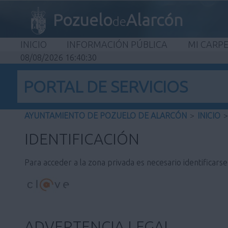
Pozuelo
Alarcón
de
INICIO
INFORMACIÓN PÚBLICA
MI CARP
08/08/2026 16:40:30
PORTAL DE SERVICIOS
AYUNTAMIENTO DE POZUELO DE ALARCÓN
>
INICIO
>
IDENTIFICACIÓN
Para acceder a la zona privada es necesario identificars
ADVERTENCIA LEGAL