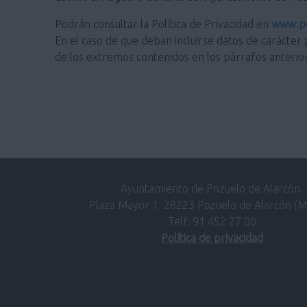
Podrán consultar la Política de Privacidad en
www.po
En el caso de que deban incluirse datos de carácter 
de los extremos contenidos en los párrafos anterio
Ayuntamiento de Pozuelo de Alarcón.
Plaza Mayor 1, 28223 Pozuelo de Alarcón (M
Telf. 91 452 27 00
Política de privacidad