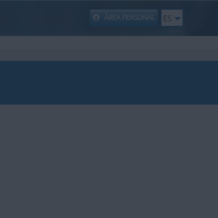
ÁREA PERSONAL
ES