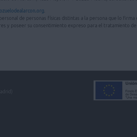
zuelodealarcon.org
.
personal de personas físicas distintas a la persona que lo firma 
res y poseer su consentimiento expreso para el tratamiento de 
adrid)