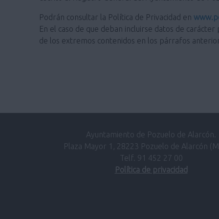
Podrán consultar la Política de Privacidad en
www.po
En el caso de que deban incluirse datos de carácter 
de los extremos contenidos en los párrafos anterio
Ayuntamiento de Pozuelo de Alarcón.
Plaza Mayor 1, 28223 Pozuelo de Alarcón (M
Telf. 91 452 27 00
Política de privacidad