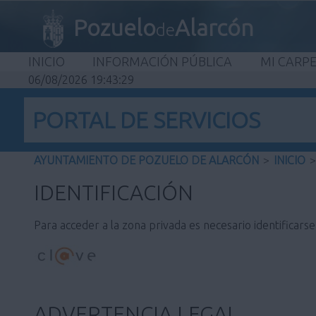
Pozuelo
Alarcón
de
INICIO
INFORMACIÓN PÚBLICA
MI CARP
06/08/2026 19:43:29
PORTAL DE SERVICIOS
AYUNTAMIENTO DE POZUELO DE ALARCÓN
>
INICIO
>
IDENTIFICACIÓN
Para acceder a la zona privada es necesario identificars
ADVERTENCIA LEGAL