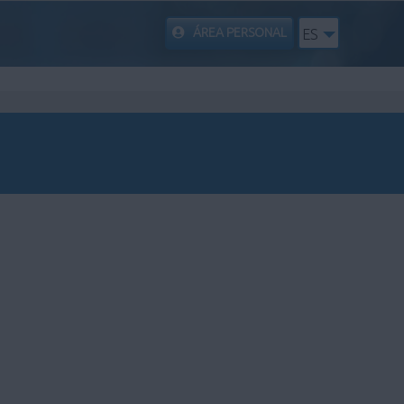
ÁREA PERSONAL
ES