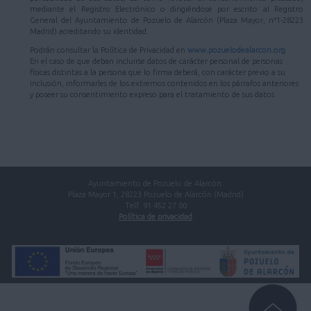
mediante el Registro Electrónico o dirigiéndose por escrito al Registro
General del Ayuntamiento de Pozuelo de Alarcón (Plaza Mayor, nº1-28223
Madrid) acreditando su identidad.
Podrán consultar la Política de Privacidad en
www.pozuelodealarcon.org
.
En el caso de que deban incluirse datos de carácter personal de personas
físicas distintas a la persona que lo firma deberá, con carácter previo a su
inclusión, informarles de los extremos contenidos en los párrafos anteriores
y poseer su consentimiento expreso para el tratamiento de sus datos.
Ayuntamiento de Pozuelo de Alarcón.
Plaza Mayor 1, 28223 Pozuelo de Alarcón (Madrid)
Telf. 91 452 27 00
Política de privacidad