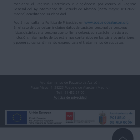
mediante el Registro Electrónico o dirigiéndose por escrito al Registro
General del Ayuntamiento de Pozuelo de Alarcón (Plaza Mayor, nº1-28223
Madrid) acreditando su identidad.
Podrán consultar la Política de Privacidad en
www.pozuelodealarcon.org
.
En el caso de que deban incluirse datos de carácter personal de personas
físicas distintas a la persona que lo firma deberá, con carácter previo a su
inclusión, informarles de los extremos contenidos en los párrafos anteriores
y poseer su consentimiento expreso para el tratamiento de sus datos.
Ayuntamiento de Pozuelo de Alarcón.
Plaza Mayor 1, 28223 Pozuelo de Alarcón (Madrid)
Telf. 91 452 27 00
Política de privacidad