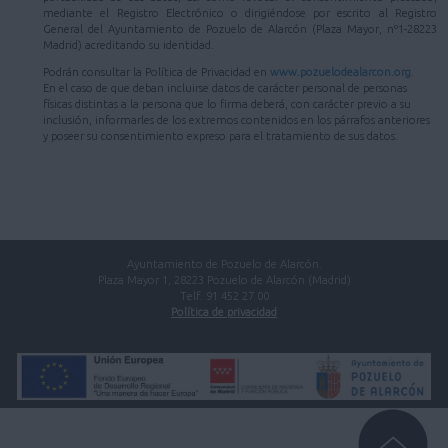
mediante el Registro Electrónico o dirigiéndose por escrito al Registro
General del Ayuntamiento de Pozuelo de Alarcón (Plaza Mayor, nº1-28223
Madrid) acreditando su identidad.
Podrán consultar la Política de Privacidad en
www.pozuelodealarcon.org
.
En el caso de que deban incluirse datos de carácter personal de personas
físicas distintas a la persona que lo firma deberá, con carácter previo a su
inclusión, informarles de los extremos contenidos en los párrafos anteriores
y poseer su consentimiento expreso para el tratamiento de sus datos.
Ayuntamiento de Pozuelo de Alarcón.
Plaza Mayor 1, 28223 Pozuelo de Alarcón (Madrid)
Telf. 91 452 27 00
Política de privacidad