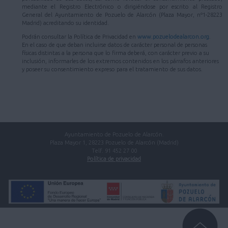
mediante el Registro Electrónico o dirigiéndose por escrito al Registro
General del Ayuntamiento de Pozuelo de Alarcón (Plaza Mayor, nº1-28223
Madrid) acreditando su identidad.
Podrán consultar la Política de Privacidad en
www.pozuelodealarcon.org
.
En el caso de que deban incluirse datos de carácter personal de personas
físicas distintas a la persona que lo firma deberá, con carácter previo a su
inclusión, informarles de los extremos contenidos en los párrafos anteriores
y poseer su consentimiento expreso para el tratamiento de sus datos.
Ayuntamiento de Pozuelo de Alarcón.
Plaza Mayor 1, 28223 Pozuelo de Alarcón (Madrid)
Telf. 91 452 27 00
Política de privacidad