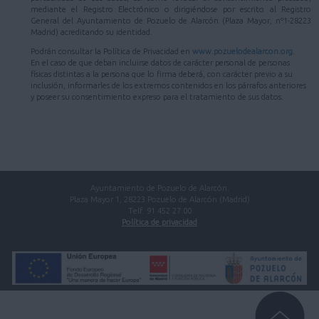
mediante el Registro Electrónico o dirigiéndose por escrito al Registro
General del Ayuntamiento de Pozuelo de Alarcón (Plaza Mayor, nº1-28223
Madrid) acreditando su identidad.
Podrán consultar la Política de Privacidad en
www.pozuelodealarcon.org
.
En el caso de que deban incluirse datos de carácter personal de personas
físicas distintas a la persona que lo firma deberá, con carácter previo a su
inclusión, informarles de los extremos contenidos en los párrafos anteriores
y poseer su consentimiento expreso para el tratamiento de sus datos.
Ayuntamiento de Pozuelo de Alarcón.
Plaza Mayor 1, 28223 Pozuelo de Alarcón (Madrid)
Telf. 91 452 27 00
Política de privacidad