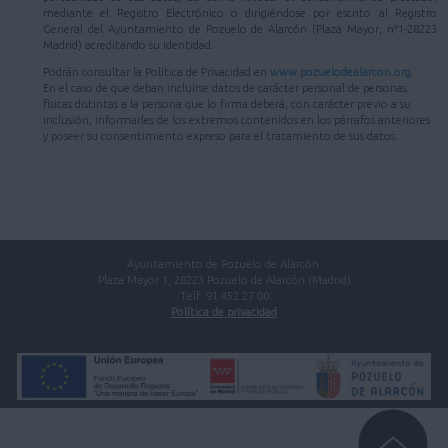
mediante el Registro Electrónico o dirigiéndose por escrito al Registro
General del Ayuntamiento de Pozuelo de Alarcón (Plaza Mayor, nº1-28223
Madrid) acreditando su identidad.
Podrán consultar la Política de Privacidad en
www.pozuelodealarcon.org
.
En el caso de que deban incluirse datos de carácter personal de personas
físicas distintas a la persona que lo firma deberá, con carácter previo a su
inclusión, informarles de los extremos contenidos en los párrafos anteriores
y poseer su consentimiento expreso para el tratamiento de sus datos.
Ayuntamiento de Pozuelo de Alarcón.
Plaza Mayor 1, 28223 Pozuelo de Alarcón (Madrid)
Telf. 91 452 27 00
Política de privacidad