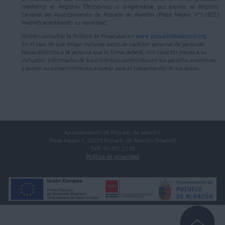
mediante el Registro Electrónico o dirigiéndose por escrito al Registro
General del Ayuntamiento de Pozuelo de Alarcón (Plaza Mayor, nº1-28223
Madrid) acreditando su identidad.
Podrán consultar la Política de Privacidad en
www.pozuelodealarcon.org
.
En el caso de que deban incluirse datos de carácter personal de personas
físicas distintas a la persona que lo firma deberá, con carácter previo a su
inclusión, informarles de los extremos contenidos en los párrafos anteriores
y poseer su consentimiento expreso para el tratamiento de sus datos.
Ayuntamiento de Pozuelo de Alarcón.
Plaza Mayor 1, 28223 Pozuelo de Alarcón (Madrid)
Telf. 91 452 27 00
Política de privacidad