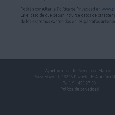
Podrán consultar la Política de Privacidad en
www.po
En el caso de que deban incluirse datos de carácter 
de los extremos contenidos en los párrafos anterio
Ayuntamiento de Pozuelo de Alarcón.
Plaza Mayor 1, 28223 Pozuelo de Alarcón (M
Telf. 91 452 27 00
Política de privacidad