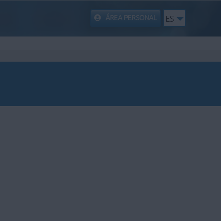
ÁREA PERSONAL
ES