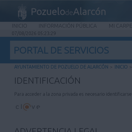
Pozuelo
Alarcón
de
INICIO
INFORMACIÓN PÚBLICA
MI CARP
07/08/2026 05:23:29
PORTAL DE SERVICIOS
AYUNTAMIENTO DE POZUELO DE ALARCÓN
>
INICIO
>
IDENTIFICACIÓN
Para acceder a la zona privada es necesario identificars
ADVERTENCIA LEGAL