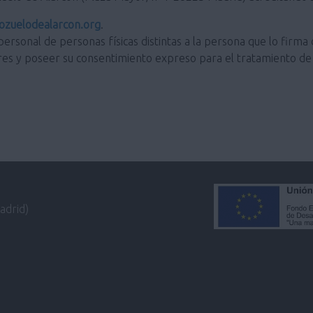
zuelodealarcon.org
.
personal de personas físicas distintas a la persona que lo firma 
res y poseer su consentimiento expreso para el tratamiento de 
adrid)