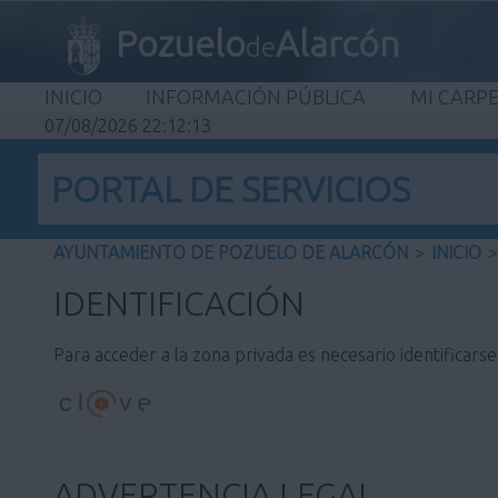
Pozuelo
Alarcón
de
INICIO
INFORMACIÓN PÚBLICA
MI CARP
07/08/2026 22:12:13
PORTAL DE SERVICIOS
AYUNTAMIENTO DE POZUELO DE ALARCÓN
>
INICIO
>
IDENTIFICACIÓN
Para acceder a la zona privada es necesario identificars
ADVERTENCIA LEGAL