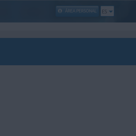
ÁREA PERSONAL
ES