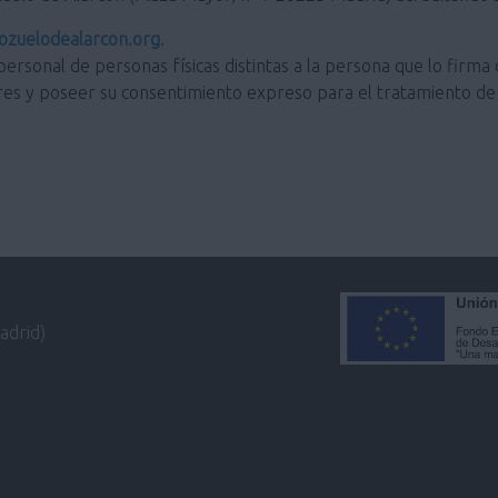
zuelodealarcon.org
.
personal de personas físicas distintas a la persona que lo firma 
res y poseer su consentimiento expreso para el tratamiento de 
adrid)