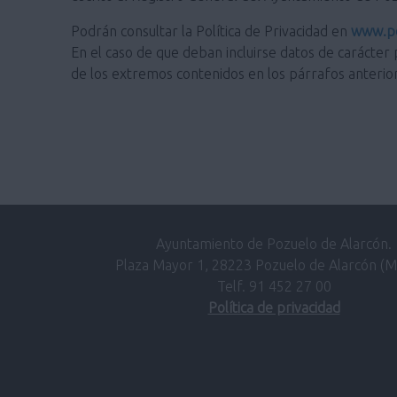
Podrán consultar la Política de Privacidad en
www.po
En el caso de que deban incluirse datos de carácter 
de los extremos contenidos en los párrafos anterio
Ayuntamiento de Pozuelo de Alarcón.
Plaza Mayor 1, 28223 Pozuelo de Alarcón (M
Telf. 91 452 27 00
Política de privacidad