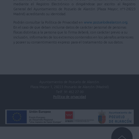
mediante el Registro Electrónico o dirigiéndose por escrito al Registro
General del Ayuntamiento de Pozuelo de Alarcón (Plaza Mayor, nº1-28223
Madrid) acreditando su identidad.
Podrán consultar la Política de Privacidad en
www.pozuelodealarcon.org
.
En el caso de que deban incluirse datos de carácter personal de personas
físicas distintas a la persona que lo firma deberá, con carácter previo a su
inclusión, informarles de los extremos contenidos en los párrafos anteriores
y poseer su consentimiento expreso para el tratamiento de sus datos.
Ayuntamiento de Pozuelo de Alarcón.
Plaza Mayor 1, 28223 Pozuelo de Alarcón (Madrid)
Telf. 91 452 27 00
Política de privacidad