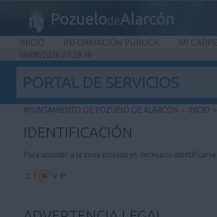
Pozuelo
Alarcón
de
INICIO
INFORMACIÓN PÚBLICA
MI CARP
09/08/2026 07:29:16
PORTAL DE SERVICIOS
AYUNTAMIENTO DE POZUELO DE ALARCÓN
>
INICIO
>
IDENTIFICACIÓN
Para acceder a la zona privada es necesario identificars
ADVERTENCIA LEGAL