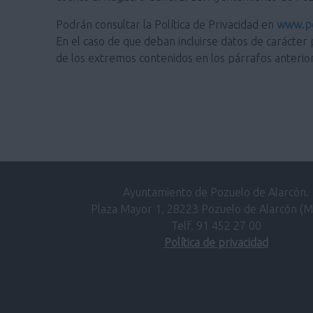
Podrán consultar la Política de Privacidad en
www.po
En el caso de que deban incluirse datos de carácter 
de los extremos contenidos en los párrafos anterio
Ayuntamiento de Pozuelo de Alarcón.
Plaza Mayor 1, 28223 Pozuelo de Alarcón (M
Telf. 91 452 27 00
Política de privacidad