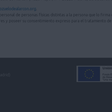
zuelodealarcon.org
.
personal de personas físicas distintas a la persona que lo firma 
res y poseer su consentimiento expreso para el tratamiento de 
adrid)