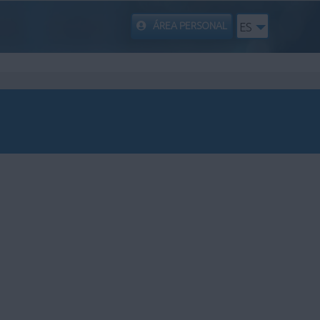
ÁREA PERSONAL
ES