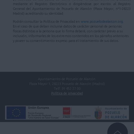
mediante el Registro Electrónico o dirigiéndose por escrito al Registro
General del Ayuntamiento de Pozuelo de Alarcón (Plaza Mayor, nº1-28223
Madrid) acreditando su identidad.
Podrán consultar la Política de Privacidad en
www.pozuelodealarcon.org
.
En el caso de que deban incluirse datos de carácter personal de personas
físicas distintas a la persona que lo firma deberá, con carácter previo a su
inclusión, informarles de los extremos contenidos en los párrafos anteriores
y poseer su consentimiento expreso para el tratamiento de sus datos.
Ayuntamiento de Pozuelo de Alarcón.
Plaza Mayor 1, 28223 Pozuelo de Alarcón (Madrid)
Telf. 91 452 27 00
Política de privacidad