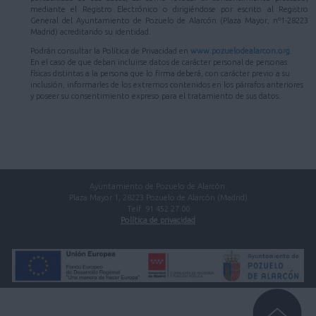
mediante el Registro Electrónico o dirigiéndose por escrito al Registro
General del Ayuntamiento de Pozuelo de Alarcón (Plaza Mayor, nº1-28223
Madrid) acreditando su identidad.
Podrán consultar la Política de Privacidad en
www.pozuelodealarcon.org
.
En el caso de que deban incluirse datos de carácter personal de personas
físicas distintas a la persona que lo firma deberá, con carácter previo a su
inclusión, informarles de los extremos contenidos en los párrafos anteriores
y poseer su consentimiento expreso para el tratamiento de sus datos.
Ayuntamiento de Pozuelo de Alarcón.
Plaza Mayor 1, 28223 Pozuelo de Alarcón (Madrid)
Telf. 91 452 27 00
Política de privacidad