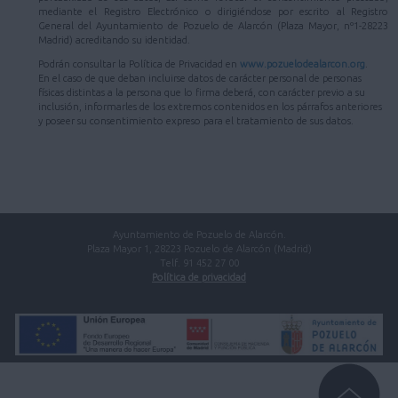
mediante el Registro Electrónico o dirigiéndose por escrito al Registro
General del Ayuntamiento de Pozuelo de Alarcón (Plaza Mayor, nº1-28223
Madrid) acreditando su identidad.
Podrán consultar la Política de Privacidad en
www.pozuelodealarcon.org
.
En el caso de que deban incluirse datos de carácter personal de personas
físicas distintas a la persona que lo firma deberá, con carácter previo a su
inclusión, informarles de los extremos contenidos en los párrafos anteriores
y poseer su consentimiento expreso para el tratamiento de sus datos.
Ayuntamiento de Pozuelo de Alarcón.
Plaza Mayor 1, 28223 Pozuelo de Alarcón (Madrid)
Telf. 91 452 27 00
Política de privacidad