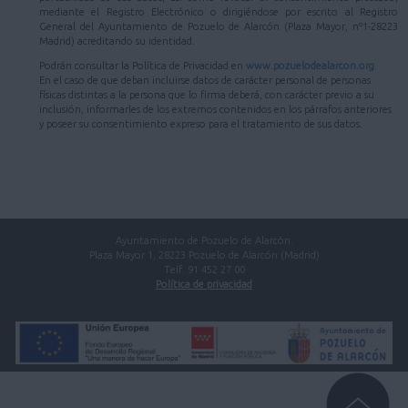
mediante el Registro Electrónico o dirigiéndose por escrito al Registro
General del Ayuntamiento de Pozuelo de Alarcón (Plaza Mayor, nº1-28223
Madrid) acreditando su identidad.
Podrán consultar la Política de Privacidad en
www.pozuelodealarcon.org
.
En el caso de que deban incluirse datos de carácter personal de personas
físicas distintas a la persona que lo firma deberá, con carácter previo a su
inclusión, informarles de los extremos contenidos en los párrafos anteriores
y poseer su consentimiento expreso para el tratamiento de sus datos.
Ayuntamiento de Pozuelo de Alarcón.
Plaza Mayor 1, 28223 Pozuelo de Alarcón (Madrid)
Telf. 91 452 27 00
Política de privacidad