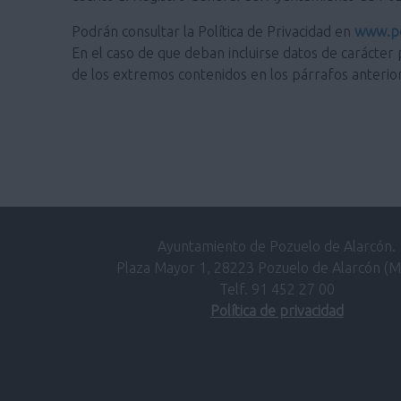
Podrán consultar la Política de Privacidad en
www.po
En el caso de que deban incluirse datos de carácter 
de los extremos contenidos en los párrafos anterio
Ayuntamiento de Pozuelo de Alarcón.
Plaza Mayor 1, 28223 Pozuelo de Alarcón (M
Telf. 91 452 27 00
Política de privacidad