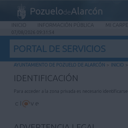
Pozuelo
Alarcón
de
INICIO
INFORMACIÓN PÚBLICA
MI CARP
07/08/2026 09:31:54
PORTAL DE SERVICIOS
AYUNTAMIENTO DE POZUELO DE ALARCÓN
>
INICIO
>
IDENTIFICACIÓN
Para acceder a la zona privada es necesario identificars
ADVERTENCIA LEGAL