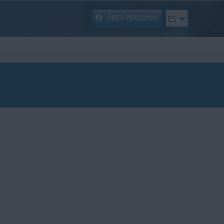
ÁREA PERSONAL
ES