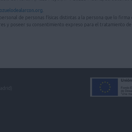
zuelodealarcon.org
.
personal de personas físicas distintas a la persona que lo firma 
res y poseer su consentimiento expreso para el tratamiento de 
adrid)