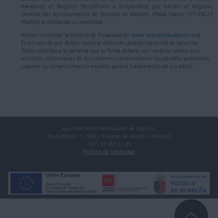
mediante el Registro Electrónico o dirigiéndose por escrito al Registro
General del Ayuntamiento de Pozuelo de Alarcón (Plaza Mayor, nº1-28223
Madrid) acreditando su identidad.
Podrán consultar la Política de Privacidad en
www.pozuelodealarcon.org
.
En el caso de que deban incluirse datos de carácter personal de personas
físicas distintas a la persona que lo firma deberá, con carácter previo a su
inclusión, informarles de los extremos contenidos en los párrafos anteriores
y poseer su consentimiento expreso para el tratamiento de sus datos.
Ayuntamiento de Pozuelo de Alarcón.
Plaza Mayor 1, 28223 Pozuelo de Alarcón (Madrid)
Telf. 91 452 27 00
Política de privacidad