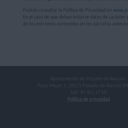
Podrán consultar la Política de Privacidad en
www.po
En el caso de que deban incluirse datos de carácter 
de los extremos contenidos en los párrafos anterio
Ayuntamiento de Pozuelo de Alarcón.
Plaza Mayor 1, 28223 Pozuelo de Alarcón (M
Telf. 91 452 27 00
Política de privacidad