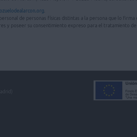
zuelodealarcon.org
.
personal de personas físicas distintas a la persona que lo firma 
res y poseer su consentimiento expreso para el tratamiento de 
adrid)