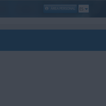
ÁREA PERSONAL
ES