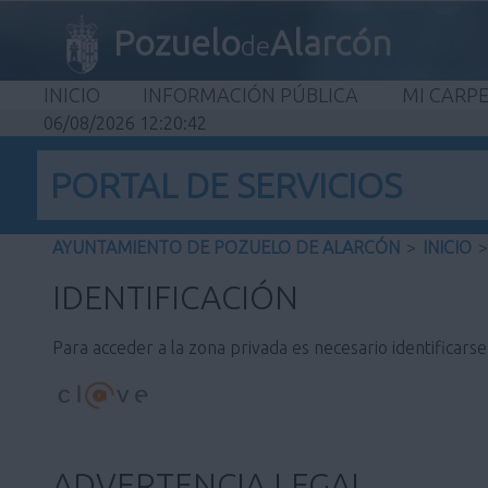
Pozuelo
Alarcón
de
INICIO
INFORMACIÓN PÚBLICA
MI CARP
06/08/2026 12:20:42
PORTAL DE SERVICIOS
AYUNTAMIENTO DE POZUELO DE ALARCÓN
>
INICIO
>
IDENTIFICACIÓN
Para acceder a la zona privada es necesario identificars
ADVERTENCIA LEGAL