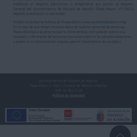
mediante el Registro Electrónico o dirigiéndose por escrito al Registro
General del Ayuntamiento de Pozuelo de Alarcón (Plaza Mayor, nº1-28223
Madrid) acreditando su identidad.
Podrán consultar la Política de Privacidad en
www.pozuelodealarcon.org
.
En el caso de que deban incluirse datos de carácter personal de personas
físicas distintas a la persona que lo firma deberá, con carácter previo a su
inclusión, informarles de los extremos contenidos en los párrafos anteriores
y poseer su consentimiento expreso para el tratamiento de sus datos.
Ayuntamiento de Pozuelo de Alarcón.
Plaza Mayor 1, 28223 Pozuelo de Alarcón (Madrid)
Telf. 91 452 27 00
Política de privacidad