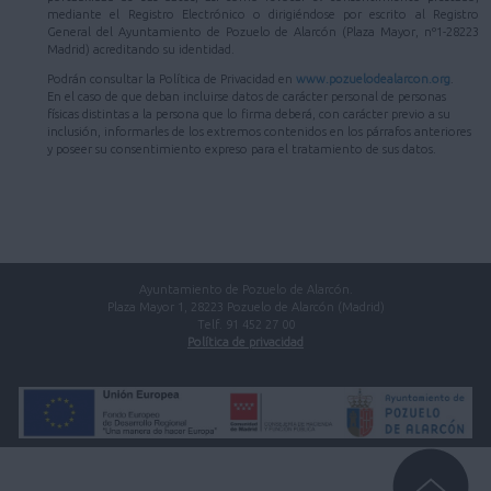
mediante el Registro Electrónico o dirigiéndose por escrito al Registro
General del Ayuntamiento de Pozuelo de Alarcón (Plaza Mayor, nº1-28223
Madrid) acreditando su identidad.
Podrán consultar la Política de Privacidad en
www.pozuelodealarcon.org
.
En el caso de que deban incluirse datos de carácter personal de personas
físicas distintas a la persona que lo firma deberá, con carácter previo a su
inclusión, informarles de los extremos contenidos en los párrafos anteriores
y poseer su consentimiento expreso para el tratamiento de sus datos.
Ayuntamiento de Pozuelo de Alarcón.
Plaza Mayor 1, 28223 Pozuelo de Alarcón (Madrid)
Telf. 91 452 27 00
Política de privacidad