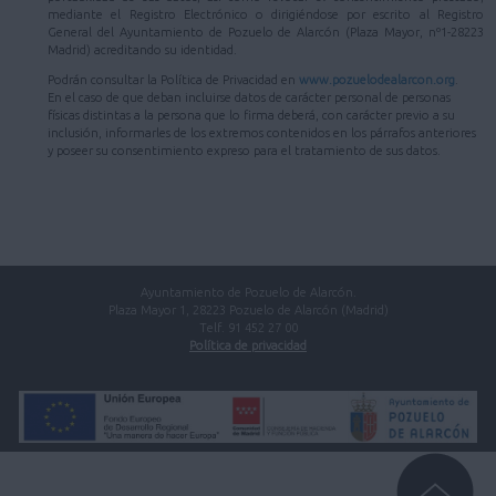
mediante el Registro Electrónico o dirigiéndose por escrito al Registro
General del Ayuntamiento de Pozuelo de Alarcón (Plaza Mayor, nº1-28223
Madrid) acreditando su identidad.
Podrán consultar la Política de Privacidad en
www.pozuelodealarcon.org
.
En el caso de que deban incluirse datos de carácter personal de personas
físicas distintas a la persona que lo firma deberá, con carácter previo a su
inclusión, informarles de los extremos contenidos en los párrafos anteriores
y poseer su consentimiento expreso para el tratamiento de sus datos.
Ayuntamiento de Pozuelo de Alarcón.
Plaza Mayor 1, 28223 Pozuelo de Alarcón (Madrid)
Telf. 91 452 27 00
Política de privacidad