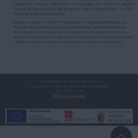
mediante el Registro Electrónico o dirigiéndose por escrito al Registro
General del Ayuntamiento de Pozuelo de Alarcón (Plaza Mayor, nº1-28223
Madrid) acreditando su identidad.
Podrán consultar la Política de Privacidad en
www.pozuelodealarcon.org
.
En el caso de que deban incluirse datos de carácter personal de personas
físicas distintas a la persona que lo firma deberá, con carácter previo a su
inclusión, informarles de los extremos contenidos en los párrafos anteriores
y poseer su consentimiento expreso para el tratamiento de sus datos.
Ayuntamiento de Pozuelo de Alarcón.
Plaza Mayor 1, 28223 Pozuelo de Alarcón (Madrid)
Telf. 91 452 27 00
Política de privacidad